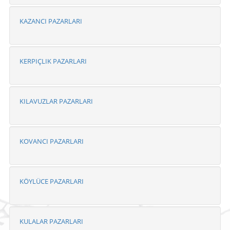
KAZANCI PAZARLARI
KERPIÇLIK PAZARLARI
KILAVUZLAR PAZARLARI
KOVANCI PAZARLARI
KÖYLÜCE PAZARLARI
KULALAR PAZARLARI