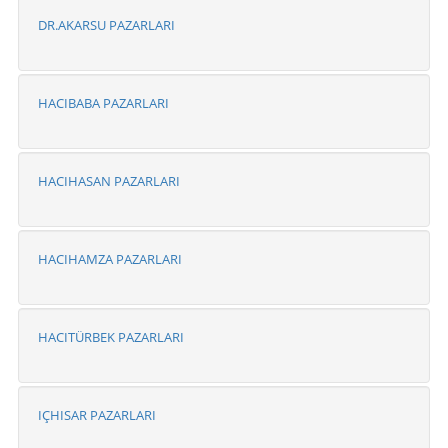
DR.AKARSU PAZARLARI
HACIBABA PAZARLARI
HACIHASAN PAZARLARI
HACIHAMZA PAZARLARI
HACITÜRBEK PAZARLARI
IÇHISAR PAZARLARI