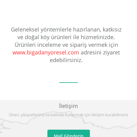
Geleneksel yöntemlerle hazırlanan, katkısız
ve doğal köy ürünleri ile hizmetinizde.
Ürünleri inceleme ve sipariş vermek için
www.bigadanyoresel.com
adresini ziyaret
edebilirsiniz.
İletişim
Öneri, şikayetleriniz ve katkıda bulunmak için iletişim kurabilirsiniz
Mail Gönderin