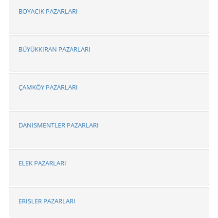
BOYACIK PAZARLARI
BÜYÜKKIRAN PAZARLARI
ÇAMKÖY PAZARLARI
DANISMENTLER PAZARLARI
ELEK PAZARLARI
ERISLER PAZARLARI