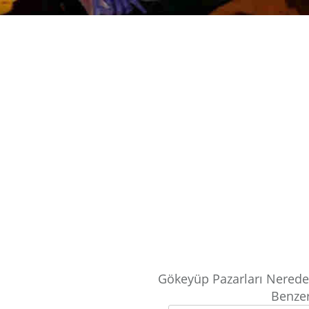
Gökeyüp Pazarları Nerede?
Benzer 