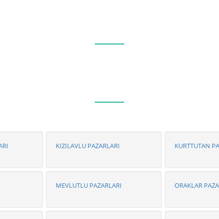
ARI
KIZILAVLU PAZARLARI
KURTTUTAN PA
MEVLUTLU PAZARLARI
ORAKLAR PAZA