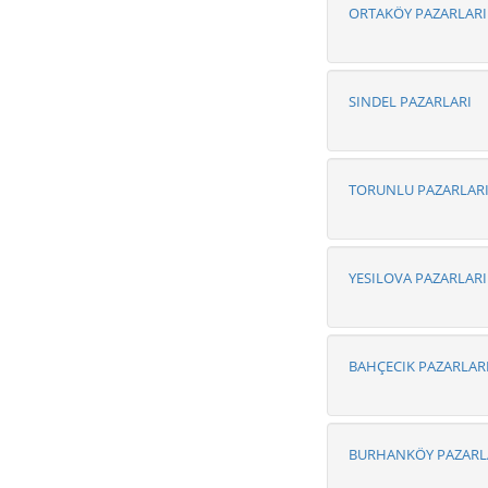
ORTAKÖY PAZARLARI
SINDEL PAZARLARI
TORUNLU PAZARLAR
YESILOVA PAZARLARI
BAHÇECIK PAZARLAR
BURHANKÖY PAZARL