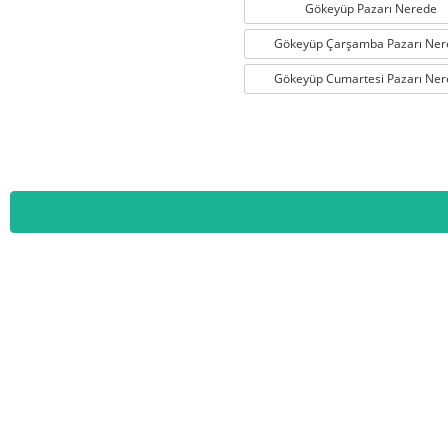
Gökeyüp Pazarı Nerede
Gökeyüp Çarşamba Pazarı Ne
Gökeyüp Cumartesi Pazarı Ne