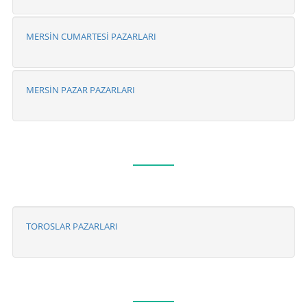
MERSİN CUMARTESİ PAZARLARI
MERSİN PAZAR PAZARLARI
TOROSLAR PAZARLARI