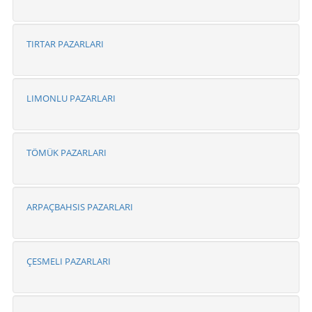
TIRTAR PAZARLARI
LIMONLU PAZARLARI
TÖMÜK PAZARLARI
ARPAÇBAHSIS PAZARLARI
ÇESMELI PAZARLARI