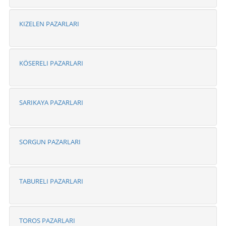
KIZELEN PAZARLARI
KÖSERELI PAZARLARI
SARIKAYA PAZARLARI
SORGUN PAZARLARI
TABURELI PAZARLARI
TOROS PAZARLARI