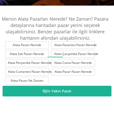
Mersin Alata Pazarları Nerede? Ne Zaman? Pazara
detaylarına haritadan pazar yerini seçerek
ulaşabilirsiniz. Benzer pazarlar ile ilgili linklere
haritanın altından ulaşabilirsiniz.
Alata Pazarı Nerede
Alata Pazartesi Pazarı Nerede
Alata Salı Pazarı Nerede
Alata Çarşamba Pazarı Nerede
Alata Perşembe Pazarı Nerede
Alata Cuma Pazarı Nerede
Alata Cumartesi Pazarı Nerede
Alata Pazar Pazarı Nerede
Alata Pazarı Ne Zaman
En Yakın Pazar