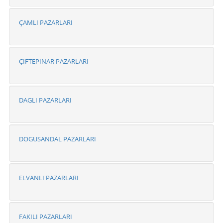
ÇAMLI PAZARLARI
ÇIFTEPINAR PAZARLARI
DAGLI PAZARLARI
DOGUSANDAL PAZARLARI
ELVANLI PAZARLARI
FAKILI PAZARLARI