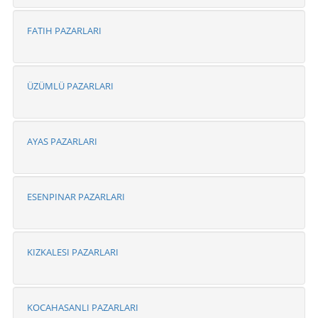
FATIH PAZARLARI
ÜZÜMLÜ PAZARLARI
AYAS PAZARLARI
ESENPINAR PAZARLARI
KIZKALESI PAZARLARI
KOCAHASANLI PAZARLARI