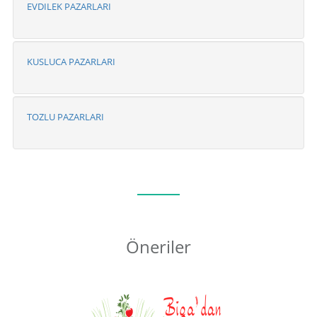
EVDILEK PAZARLARI
KUSLUCA PAZARLARI
TOZLU PAZARLARI
Öneriler