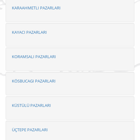
KARAAHMETLI PAZARLARI
KAYACI PAZARLARI
KORAMSALI PAZARLARI
KÖSBUCAGI PAZARLARI
KÜSTÜLÜ PAZARLARI
ÜÇTEPE PAZARLARI