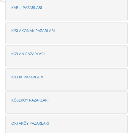
KARLI PAZARLARI
KISLAKONAK PAZARLARI
KIZLAN PAZARLARI
KILLIK PAZARLARI
KÖSEKÖY PAZARLARI
ORTAKÖY PAZARLARI