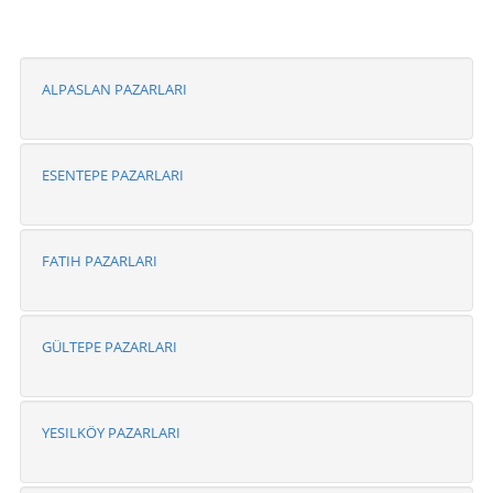
ALPASLAN PAZARLARI
ESENTEPE PAZARLARI
FATIH PAZARLARI
GÜLTEPE PAZARLARI
YESILKÖY PAZARLARI