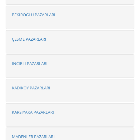
BEKIROGLU PAZARLARI
ÇESME PAZARLARI
INCIRLI PAZARLARI
KADIKÖY PAZARLARI
KARSIYAKA PAZARLARI
MADENLER PAZARLARI