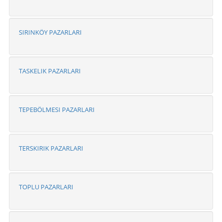
SIRINKÖY PAZARLARI
TASKELIK PAZARLARI
TEPEBÖLMESI PAZARLARI
TERSKIRIK PAZARLARI
TOPLU PAZARLARI