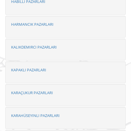
HABILLI PAZARLARI
HARMANCIK PAZARLARI
KALIKDEMIRCI PAZARLARI
KAPAKLI PAZARLARI
KARAÇUKUR PAZARLARI
KARAHÜSEYINLI PAZARLARI