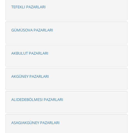
TEFEKLI PAZARLARI
GÜMÜSOVA PAZARLARI
AKBULUT PAZARLARI
AKGÜNEY PAZARLARI
ALIDEDEBÖLMESI PAZARLARI
ASAGIAKGÜNEY PAZARLARI