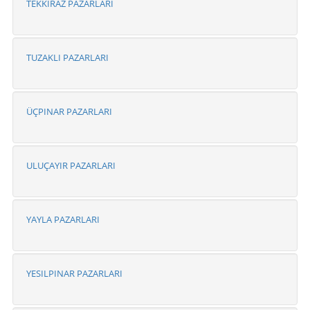
TEKKIRAZ PAZARLARI
TUZAKLI PAZARLARI
ÜÇPINAR PAZARLARI
ULUÇAYIR PAZARLARI
YAYLA PAZARLARI
YESILPINAR PAZARLARI