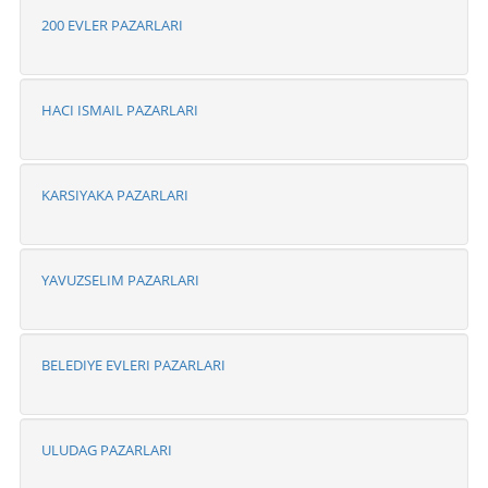
200 EVLER PAZARLARI
HACI ISMAIL PAZARLARI
KARSIYAKA PAZARLARI
YAVUZSELIM PAZARLARI
BELEDIYE EVLERI PAZARLARI
ULUDAG PAZARLARI