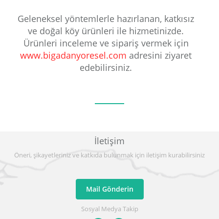
Geleneksel yöntemlerle hazırlanan, katkısız
ve doğal köy ürünleri ile hizmetinizde.
Ürünleri inceleme ve sipariş vermek için
www.bigadanyoresel.com
adresini ziyaret
edebilirsiniz.
İletişim
Öneri, şikayetleriniz ve katkıda bulunmak için iletişim kurabilirsiniz
Mail Gönderin
Sosyal Medya Takip