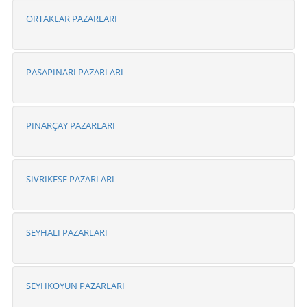
ORTAKLAR PAZARLARI
PASAPINARI PAZARLARI
PINARÇAY PAZARLARI
SIVRIKESE PAZARLARI
SEYHALI PAZARLARI
SEYHKOYUN PAZARLARI