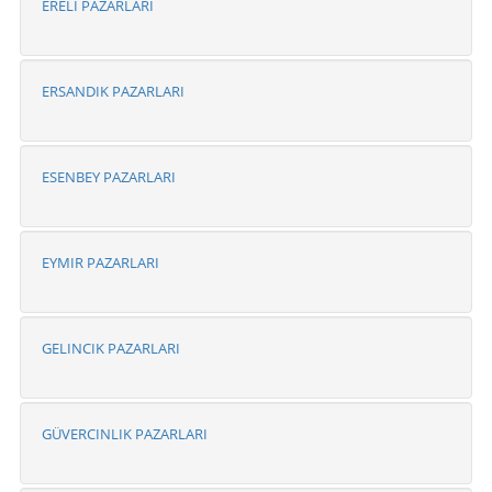
ERELI PAZARLARI
ERSANDIK PAZARLARI
ESENBEY PAZARLARI
EYMIR PAZARLARI
GELINCIK PAZARLARI
GÜVERCINLIK PAZARLARI