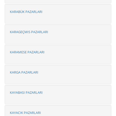
KARABÜK PAZARLARI
KARAGEÇMIS PAZARLARI
KARAMESE PAZARLARI
KARGA PAZARLARI
KAYABASI PAZARLARI
KAYACIK PAZARLARI