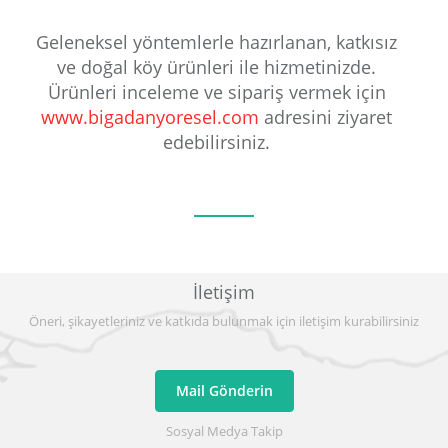
Geleneksel yöntemlerle hazırlanan, katkısız
ve doğal köy ürünleri ile hizmetinizde.
Ürünleri inceleme ve sipariş vermek için
www.bigadanyoresel.com
adresini ziyaret
edebilirsiniz.
İletişim
Öneri, şikayetleriniz ve katkıda bulunmak için iletişim kurabilirsiniz
Mail Gönderin
Sosyal Medya Takip