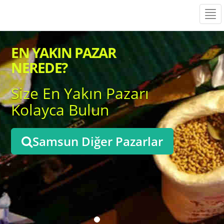
Tog
navi
EN YAKIN PAZAR
NEREDE?
Size En Yakın Pazarı
Kolayca Bulun
Samsun Diğer Pazarlar