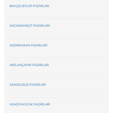
BAHÇELIEVLER PAZARLARI
AGCAMAHMUT PAZARLARI
AGDIRHASAN PAZARLARI
ARSLANÇAYIRI PAZARLARI
ASAGISUSUZ PAZARLARI
ASAGIYAVUCAK PAZARLARI