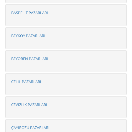
BASPELIT PAZARLARI
BEYKÖY PAZARLARI
BEYÖREN PAZARLARI
CELIL PAZARLARI
CEVIZLIK PAZARLARI
ÇAYIRÖZÜ PAZARLARI