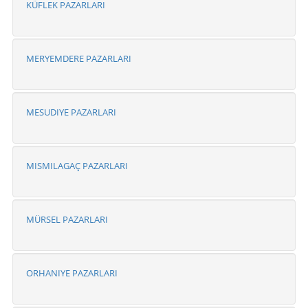
KÜFLEK PAZARLARI
MERYEMDERE PAZARLARI
MESUDIYE PAZARLARI
MISMILAGAÇ PAZARLARI
MÜRSEL PAZARLARI
ORHANIYE PAZARLARI