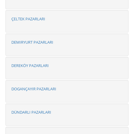
ÇELTEK PAZARLARI
DEMIRYURT PAZARLARI
DEREKÖY PAZARLARI
DOGANÇAYIR PAZARLARI
DÜNDARLI PAZARLARI