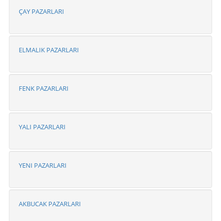
ÇAY PAZARLARI
ELMALIK PAZARLARI
FENK PAZARLARI
YALI PAZARLARI
YENI PAZARLARI
AKBUCAK PAZARLARI