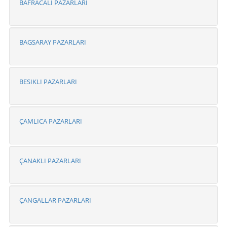
BAFRACALI PAZARLARI
BAGSARAY PAZARLARI
BESIKLI PAZARLARI
ÇAMLICA PAZARLARI
ÇANAKLI PAZARLARI
ÇANGALLAR PAZARLARI