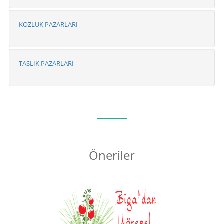
KOZLUK PAZARLARI
TASLIK PAZARLARI
Öneriler