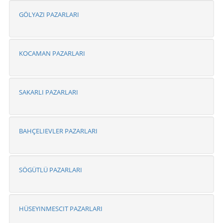
GÖLYAZI PAZARLARI
KOCAMAN PAZARLARI
SAKARLI PAZARLARI
BAHÇELIEVLER PAZARLARI
SÖGÜTLÜ PAZARLARI
HÜSEYINMESCIT PAZARLARI