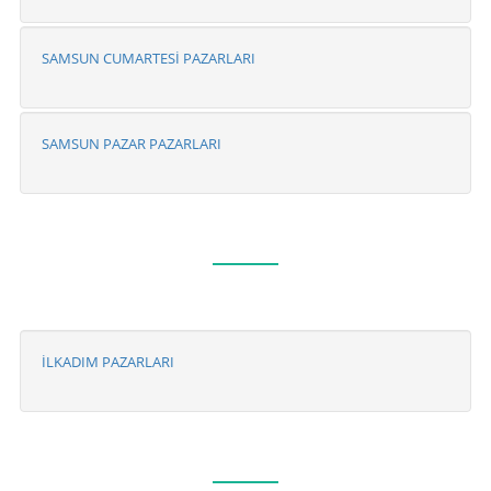
SAMSUN CUMARTESİ PAZARLARI
SAMSUN PAZAR PAZARLARI
İLKADIM PAZARLARI