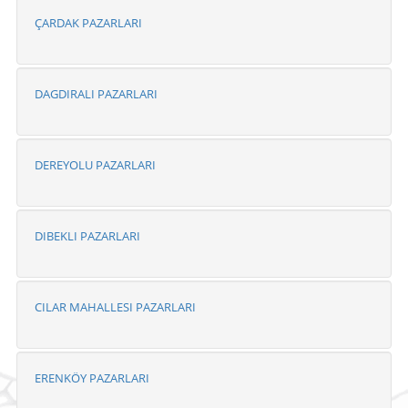
ÇARDAK PAZARLARI
DAGDIRALI PAZARLARI
DEREYOLU PAZARLARI
DIBEKLI PAZARLARI
CILAR MAHALLESI PAZARLARI
ERENKÖY PAZARLARI