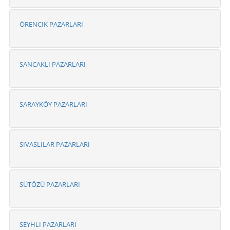
ÖRENCIK PAZARLARI
SANCAKLI PAZARLARI
SARAYKÖY PAZARLARI
SIVASLILAR PAZARLARI
SÜTÖZÜ PAZARLARI
SEYHLI PAZARLARI