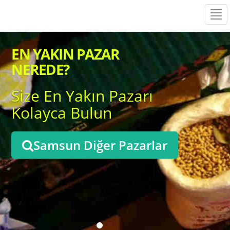
Tog
navi
EN YAKIN PAZAR
NEREDE?
Size En Yakın Pazarı
Kolayca Bulun
Samsun Diğer Pazarlar