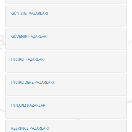
GÜNISIGI PAZARLARI
GÜVENIR PAZARLARI
INCIRLI PAZARLARI
INCIRLIDERE PAZARLARI
INNAPLI PAZARLARI
KESKINCE PAZARLARI