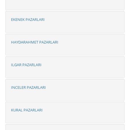
EKENEK PAZARLARI
HAYDARAHMET PAZARLARI
ILGAR PAZARLARI
INCELER PAZARLARI
KURAL PAZARLARI