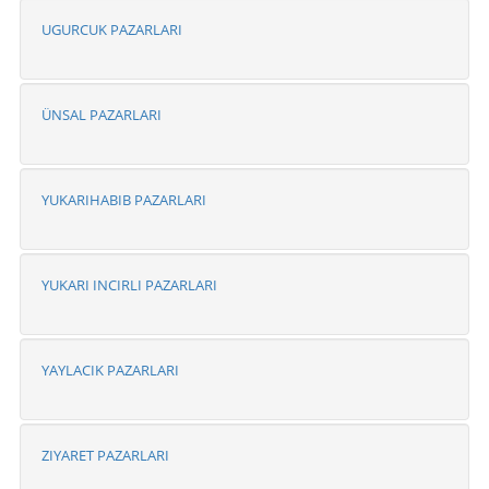
UGURCUK PAZARLARI
ÜNSAL PAZARLARI
YUKARIHABIB PAZARLARI
YUKARI INCIRLI PAZARLARI
YAYLACIK PAZARLARI
ZIYARET PAZARLARI