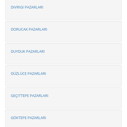
DIVRIGI PAZARLARI
DORUCAK PAZARLARI
DUYDUK PAZARLARI
DÜZLÜCE PAZARLARI
GEÇITTEPE PAZARLARI
GÖKTEPE PAZARLARI