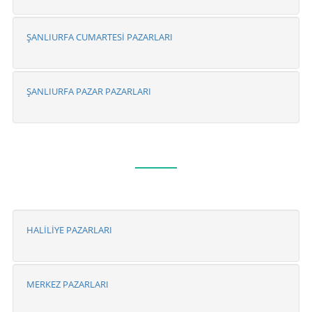
ŞANLIURFA CUMARTESİ PAZARLARI
ŞANLIURFA PAZAR PAZARLARI
HALİLİYE PAZARLARI
MERKEZ PAZARLARI