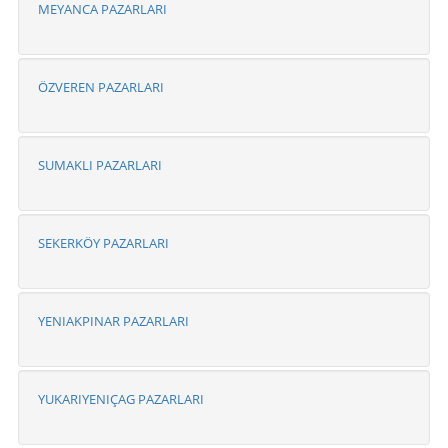
MEYANCA PAZARLARI
ÖZVEREN PAZARLARI
SUMAKLI PAZARLARI
SEKERKÖY PAZARLARI
YENIAKPINAR PAZARLARI
YUKARIYENIÇAG PAZARLARI