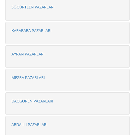
SÖGÜRTLEN PAZARLARI
KARABABA PAZARLARI
AYRAN PAZARLARI
MEZRA PAZARLARI
DAGGÖREN PAZARLARI
ABDALLI PAZARLARI