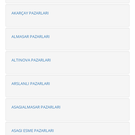
AKARÇAY PAZARLARI
ALMASAR PAZARLARI
ALTINOVA PAZARLARI
ARSLANLI PAZARLARI
ASAGIALMASAR PAZARLARI
ASAGI ESME PAZARLARI