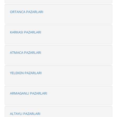
ORTANCA PAZARLARI
KARKASI PAZARLARI
ATMACA PAZARLARI
YELEKEN PAZARLARI
ARMAGANLI PAZARLARI
ALTAYLI PAZARLARI