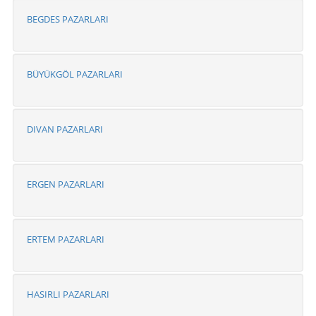
BEGDES PAZARLARI
BÜYÜKGÖL PAZARLARI
DIVAN PAZARLARI
ERGEN PAZARLARI
ERTEM PAZARLARI
HASIRLI PAZARLARI