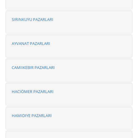
SIRINKUYU PAZARLARI
AYVANAT PAZARLARI
CAMIIKEBIR PAZARLARI
HACIÖMER PAZARLARI
HAMIDIYE PAZARLARI