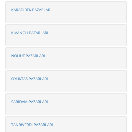
KARADIBEK PAZARLARI
KIVANÇLI PAZARLARI
NOHUT PAZARLARI
OYUKTAS PAZARLARI
SARIDAM PAZARLARI
TANRIVERDI PAZARLARI