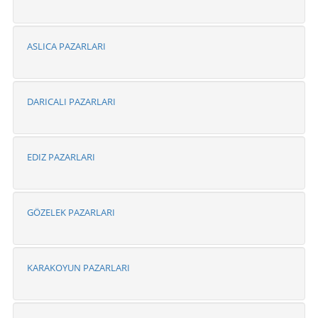
ASLICA PAZARLARI
DARICALI PAZARLARI
EDIZ PAZARLARI
GÖZELEK PAZARLARI
KARAKOYUN PAZARLARI