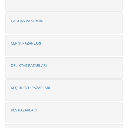
ÇAGDAS PAZARLARI
ÇEPNI PAZARLARI
DELIKTAS PAZARLARI
KEÇIBURCU PAZARLARI
KES PAZARLARI