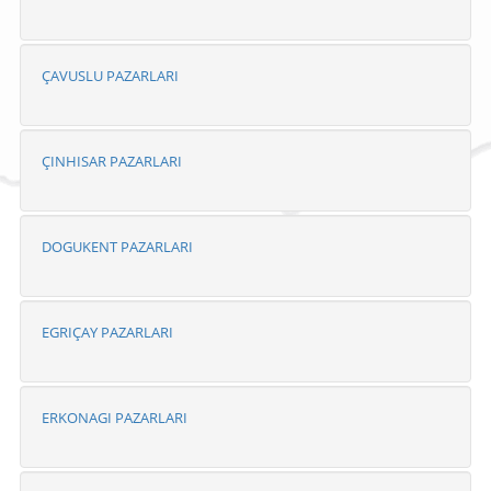
ÇAVUSLU PAZARLARI
ÇINHISAR PAZARLARI
DOGUKENT PAZARLARI
EGRIÇAY PAZARLARI
ERKONAGI PAZARLARI