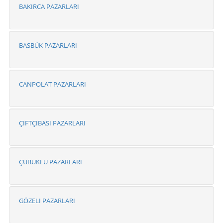
BAKIRCA PAZARLARI
BASBÜK PAZARLARI
CANPOLAT PAZARLARI
ÇIFTÇIBASI PAZARLARI
ÇUBUKLU PAZARLARI
GÖZELI PAZARLARI