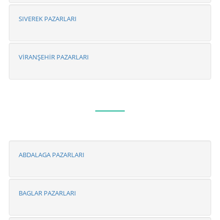
SIVEREK PAZARLARI
VİRANŞEHİR PAZARLARI
ABDALAGA PAZARLARI
BAGLAR PAZARLARI