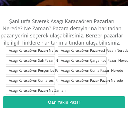
Şanlıurfa Sıverek Asagı Karacaören Pazarları
Nerede? Ne Zaman? Pazara detaylarına haritadan
pazar yerini seçerek ulaşabilirsiniz. Benzer pazarlar
ile ilgili linklere haritanın altından ulaşabilirsiniz.
Asagı Karacaören Pazarı Nerede
Asagı Karacaören Pazartesi Pazarı Nered
Asagı Karacaören Salı Pazarı Nerede
Asagı Karacaören Çarşamba Pazarı Nere
Asagı Karacaören Perşembe Pazarı Nerede
Asagı Karacaören Cuma Pazarı Nerede
Asagı Karacaören Cumartesi Pazarı Nerede
Asagı Karacaören Pazar Pazarı Nerede
Asagı Karacaören Pazarı Ne Zaman
En Yakın Pazar