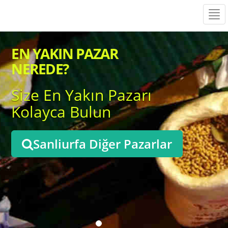
Tog
navi
EN YAKIN PAZAR
NEREDE?
Size En Yakın Pazarı
Kolayca Bulun
Sanliurfa Diğer Pazarlar