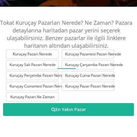
Tokat Kuruçay Pazarları Nerede? Ne Zaman? Pazara
detaylarına haritadan pazar yerini seçerek
ulaşabilirsiniz. Benzer pazarlar ile ilgili linklere
haritanın altından ulaşabilirsiniz.
Kuruçay Pazarı Nerede
Kuruçay Pazartesi Pazarı Nerede
Kuruçay Salı Pazarı Nerede
Kuruçay Çarşamba Pazarı Nerede
Kuruçay Perşembe Pazarı Nerede
Kuruçay Cuma Pazarı Nerede
Kuruçay Cumartesi Pazarı Nerede
Kuruçay Pazar Pazarı Nerede
Kuruçay Pazarı Ne Zaman
En Yakın Pazar