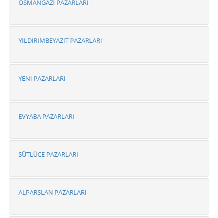
OSMANGAZI PAZARLARI
YILDIRIMBEYAZIT PAZARLARI
YENI PAZARLARI
EVYABA PAZARLARI
SÜTLÜCE PAZARLARI
ALPARSLAN PAZARLARI