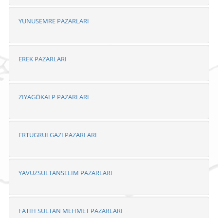
YUNUSEMRE PAZARLARI
EREK PAZARLARI
ZIYAGÖKALP PAZARLARI
ERTUGRULGAZI PAZARLARI
YAVUZSULTANSELIM PAZARLARI
FATIH SULTAN MEHMET PAZARLARI