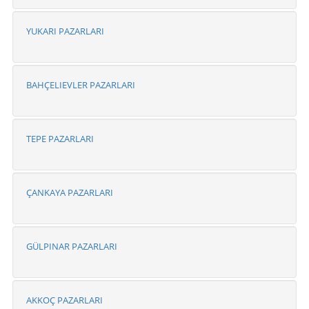
YUKARI PAZARLARI
BAHÇELIEVLER PAZARLARI
TEPE PAZARLARI
ÇANKAYA PAZARLARI
GÜLPINAR PAZARLARI
AKKOÇ PAZARLARI