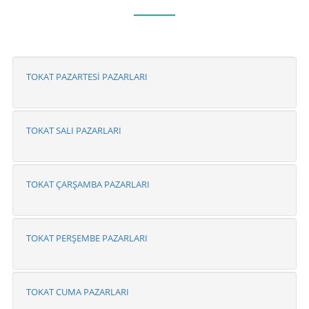
TOKAT PAZARTESİ PAZARLARI
TOKAT SALI PAZARLARI
TOKAT ÇARŞAMBA PAZARLARI
TOKAT PERŞEMBE PAZARLARI
TOKAT CUMA PAZARLARI