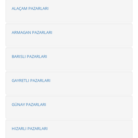
ALAÇAM PAZARLARI
ARMAGAN PAZARLARI
BARISLI PAZARLARI
GAYRETLI PAZARLARI
GÜNAY PAZARLARI
HIZARLI PAZARLARI