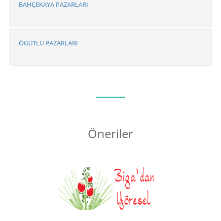
BAHÇEKAYA PAZARLARI
ÖGÜTLÜ PAZARLARI
Öneriler