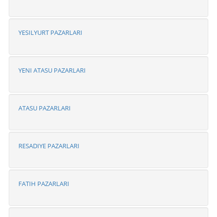
YESILYURT PAZARLARI
YENI ATASU PAZARLARI
ATASU PAZARLARI
RESADIYE PAZARLARI
FATIH PAZARLARI