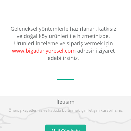
Geleneksel yöntemlerle hazırlanan, katkısız
ve doğal köy ürünleri ile hizmetinizde.
Ürünleri inceleme ve sipariş vermek için
www.bigadanyoresel.com
adresini ziyaret
edebilirsiniz.
İletişim
Öneri, şikayetleriniz ve katkıda bulunmak için iletişim kurabilirsiniz
Mail Gönderin