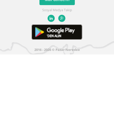
Sosyal Medya Takip
2016 - 2026 © Pazar Neredee