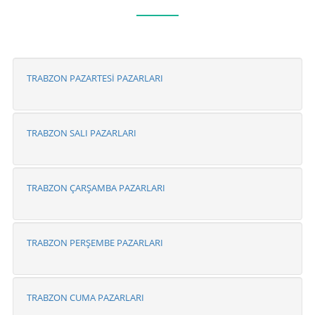
TRABZON PAZARTESİ PAZARLARI
TRABZON SALI PAZARLARI
TRABZON ÇARŞAMBA PAZARLARI
TRABZON PERŞEMBE PAZARLARI
TRABZON CUMA PAZARLARI