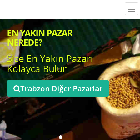
Tog
navi
EN YAKIN PAZAR
NEREDE?
Size En Yakın Pazarı
Kolayca Bulun
Trabzon Diğer Pazarlar