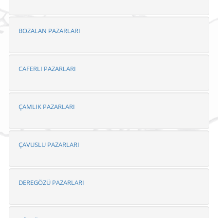
BOZALAN PAZARLARI
CAFERLI PAZARLARI
ÇAMLIK PAZARLARI
ÇAVUSLU PAZARLARI
DEREGÖZÜ PAZARLARI