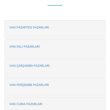
VAN PAZARTESİ PAZARLARI
VAN SALI PAZARLARI
VAN ÇARŞAMBA PAZARLARI
VAN PERŞEMBE PAZARLARI
VAN CUMA PAZARLARI