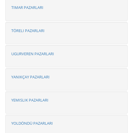
TIMAR PAZARLARI
TÖRELI PAZARLARI
UGURVEREN PAZARLARI
YANIKÇAY PAZARLARI
YEMISLIK PAZARLARI
YOLDÖNDÜ PAZARLARI