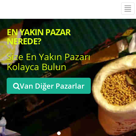
Tog
navi
EN YAKIN PAZAR
NEREDE?
Size En Yakın Pazarı
Kolayca Bulun
Van Diğer Pazarlar