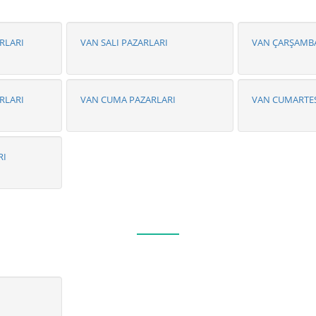
RLARI
VAN SALI PAZARLARI
VAN ÇARŞAMBA
RLARI
VAN CUMA PAZARLARI
VAN CUMARTES
RI