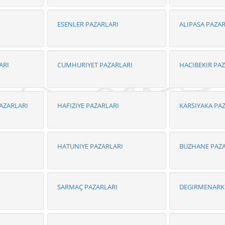
ESENLER PAZARLARI
ALIPASA PAZAR
ARI
CUMHURIYET PAZARLARI
HACIBEKIR PA
AZARLARI
HAFIZIYE PAZARLARI
KARSIYAKA PA
HATUNIYE PAZARLARI
BUZHANE PAZA
SARMAÇ PAZARLARI
DEGIRMENARKI