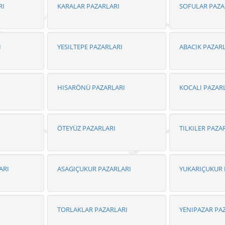
RI
KARALAR PAZARLARI
SOFULAR PAZA
I
YESILTEPE PAZARLARI
ABACIK PAZAR
HISARÖNÜ PAZARLARI
KOCALI PAZAR
ÖTEYÜZ PAZARLARI
TILKILER PAZA
ARI
ASAGIÇUKUR PAZARLARI
YUKARIÇUKUR 
TORLAKLAR PAZARLARI
YENIPAZAR PA