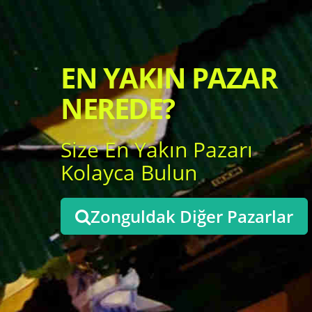
EN YAKIN PAZAR
NEREDE?
Size En Yakın Pazarı
Kolayca Bulun
Zonguldak Diğer Pazarlar