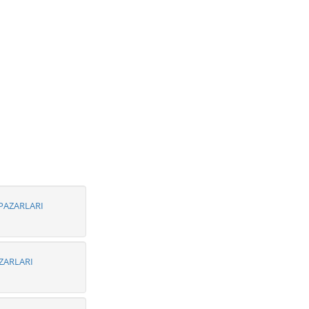
PAZARLARI
ZARLARI