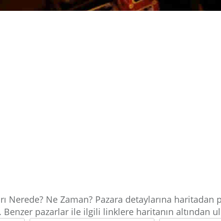
arı Nerede? Ne Zaman? Pazara detaylarına haritadan p
. Benzer pazarlar ile ilgili linklere haritanın altından ul