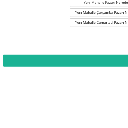
Yenı Mahalle Pazarı Nered
Yenı Mahalle Çarşamba Pazarı N
Yenı Mahalle Cumartesi Pazarı 