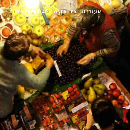
AR
DIĞER PAZARLAR
ÖNERILER
İLETIŞIM