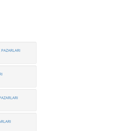
 PAZARLARI
RI
PAZARLARI
ARLARI