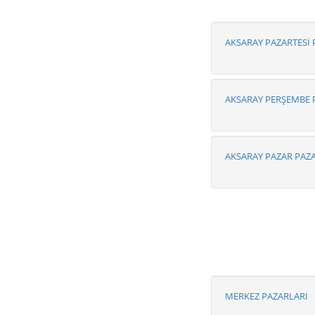
AKSARAY PAZARTESİ 
AKSARAY PERŞEMBE 
AKSARAY PAZAR PAZ
MERKEZ PAZARLARI