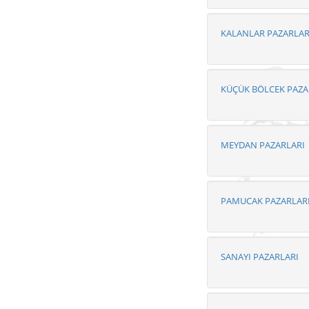
KALANLAR PAZARLAR
KÜÇÜK BÖLCEK PAZA
MEYDAN PAZARLARI
PAMUCAK PAZARLAR
SANAYI PAZARLARI