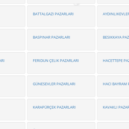
BATTALGAZI PAZARLARI
AYDINLIKEVLE
BASPINAR PAZARLARI
BESIKKAYA PA
ARI
FERIDUN ÇELIK PAZARLARI
HACETTEPE PA
GÜNESEVLER PAZARLARI
HACI BAYRAM 
KARAPÜRÇEK PAZARLARI
KAVAKLI PAZA