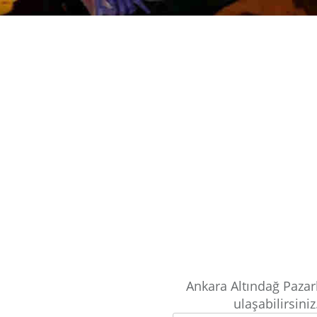
Ankara Altındağ Pazar
ulaşabilirsiniz