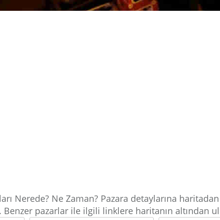
ları Nerede? Ne Zaman? Pazara detaylarına haritadan 
. Benzer pazarlar ile ilgili linklere haritanın altından ul