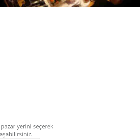
pazar yerini seçerek
aşabilirsiniz.