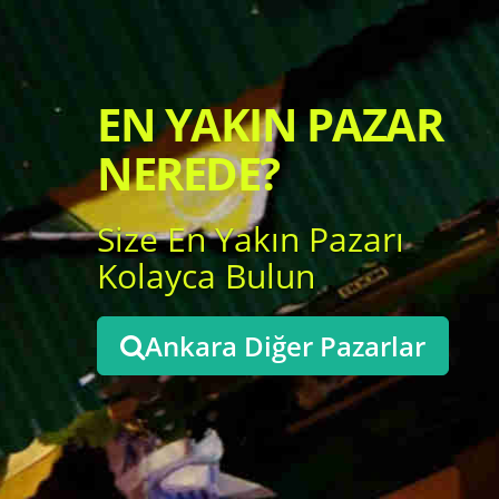
EN YAKIN PAZAR
NEREDE?
Size En Yakın Pazarı
Kolayca Bulun
Ankara Diğer Pazarlar