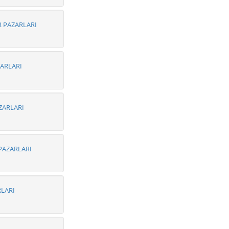
R PAZARLARI
ZARLARI
ZARLARI
PAZARLARI
RLARI