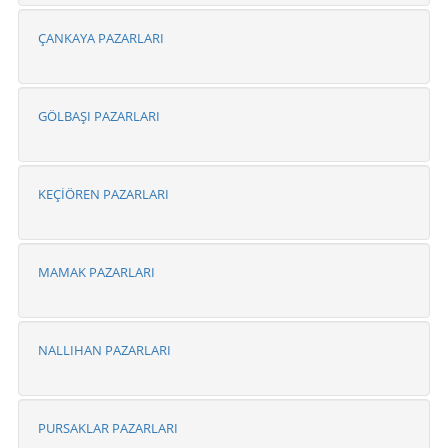
ÇANKAYA PAZARLARI
GÖLBAŞI PAZARLARI
KEÇİÖREN PAZARLARI
MAMAK PAZARLARI
NALLIHAN PAZARLARI
PURSAKLAR PAZARLARI