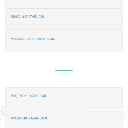
SİNCAN PAZARLARI
YENİMAHALLE PAZARLARI
PEÇENEK PAZARLARI
AYDINCIK PAZARLARI