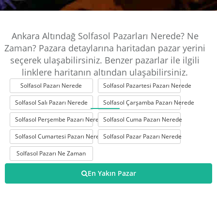
Ankara Altındağ Solfasol Pazarları Nerede? Ne
Zaman? Pazara detaylarına haritadan pazar yerini
seçerek ulaşabilirsiniz. Benzer pazarlar ile ilgili
linklere haritanın altından ulaşabilirsiniz.
Solfasol Pazarı Nerede
Solfasol Pazartesi Pazarı Nerede
Solfasol Salı Pazarı Nerede
Solfasol Çarşamba Pazarı Nerede
Solfasol Perşembe Pazarı Nerede
Solfasol Cuma Pazarı Nerede
Solfasol Cumartesi Pazarı Nerede
Solfasol Pazar Pazarı Nerede
Solfasol Pazarı Ne Zaman
En Yakın Pazar