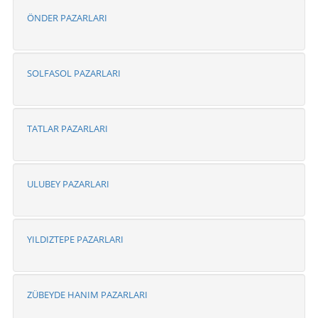
ÖNDER PAZARLARI
SOLFASOL PAZARLARI
TATLAR PAZARLARI
ULUBEY PAZARLARI
YILDIZTEPE PAZARLARI
ZÜBEYDE HANIM PAZARLARI