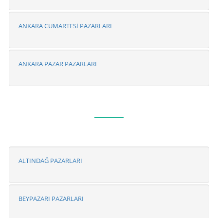
ANKARA CUMARTESİ PAZARLARI
ANKARA PAZAR PAZARLARI
ALTINDAĞ PAZARLARI
BEYPAZARI PAZARLARI