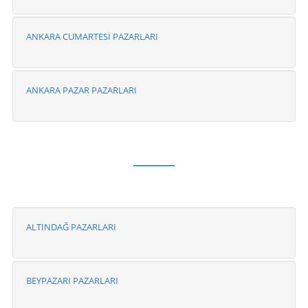
ANKARA CUMARTESİ PAZARLARI
ANKARA PAZAR PAZARLARI
ALTINDAĞ PAZARLARI
BEYPAZARI PAZARLARI