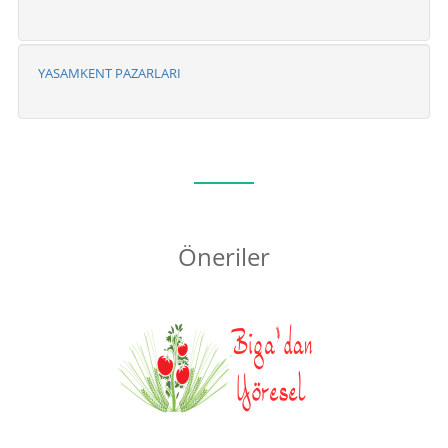
YASAMKENT PAZARLARI
Öneriler