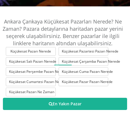
Ankara Çankaya Küçükesat Pazarları Nerede? Ne
Zaman? Pazara detaylarına haritadan pazar yerini
seçerek ulaşabilirsiniz. Benzer pazarlar ile ilgili
linklere haritanın altından ulaşabilirsiniz.
Küçükesat Pazarı Nerede
Küçükesat Pazartesi Pazarı Nerede
Küçükesat Salı Pazarı Nerede
Küçükesat Çarşamba Pazarı Nerede
Küçükesat Perşembe Pazarı Nerede
Küçükesat Cuma Pazarı Nerede
Küçükesat Cumartesi Pazarı Nerede
Küçükesat Pazar Pazarı Nerede
Küçükesat Pazarı Ne Zaman
En Yakın Pazar