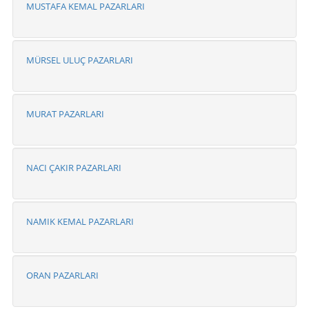
MUSTAFA KEMAL PAZARLARI
MÜRSEL ULUÇ PAZARLARI
MURAT PAZARLARI
NACI ÇAKIR PAZARLARI
NAMIK KEMAL PAZARLARI
ORAN PAZARLARI