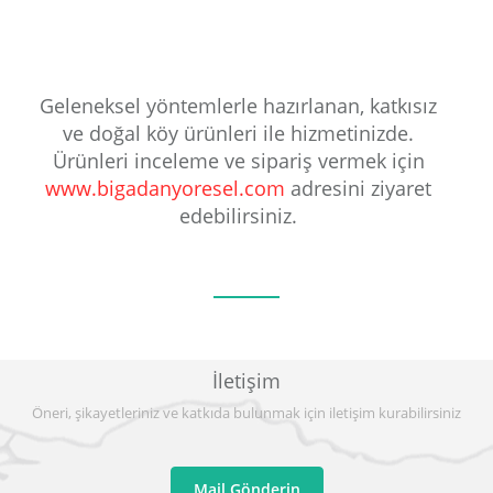
Geleneksel yöntemlerle hazırlanan, katkısız
ve doğal köy ürünleri ile hizmetinizde.
Ürünleri inceleme ve sipariş vermek için
www.bigadanyoresel.com
adresini ziyaret
edebilirsiniz.
İletişim
Öneri, şikayetleriniz ve katkıda bulunmak için iletişim kurabilirsiniz
Mail Gönderin