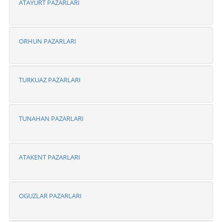
ATAYURT PAZARLARI
ORHUN PAZARLARI
TURKUAZ PAZARLARI
TUNAHAN PAZARLARI
ATAKENT PAZARLARI
OGUZLAR PAZARLARI