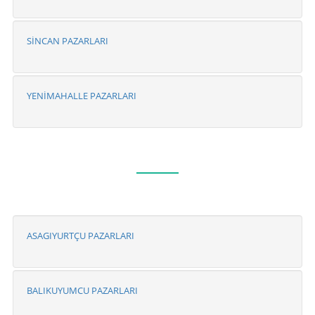
SİNCAN PAZARLARI
YENİMAHALLE PAZARLARI
ASAGIYURTÇU PAZARLARI
BALIKUYUMCU PAZARLARI