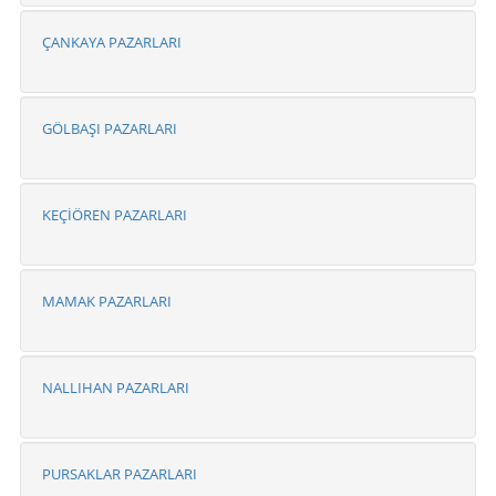
ÇANKAYA PAZARLARI
GÖLBAŞI PAZARLARI
KEÇİÖREN PAZARLARI
MAMAK PAZARLARI
NALLIHAN PAZARLARI
PURSAKLAR PAZARLARI