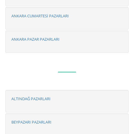
ANKARA CUMARTESİ PAZARLARI
ANKARA PAZAR PAZARLARI
ALTINDAĞ PAZARLARI
BEYPAZARI PAZARLARI