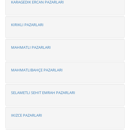
KARAGEDIK ERCAN PAZARLARI
KIRIKLI PAZARLARI
MAHMATLI PAZARLARI
MAHMATLIBAHÇE PAZARLARI
SELAMETLI SEHIT EMRAH PAZARLARI
IKIZCE PAZARLARI