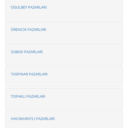
OGULBEY PAZARLARI
ÖRENCIK PAZARLARI
SUBASI PAZARLARI
TASPINAR PAZARLARI
TOPAKLI PAZARLARI
HACIMURATLI PAZARLARI