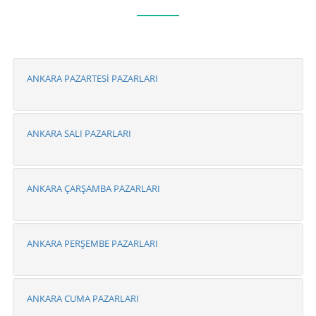
ANKARA PAZARTESİ PAZARLARI
ANKARA SALI PAZARLARI
ANKARA ÇARŞAMBA PAZARLARI
ANKARA PERŞEMBE PAZARLARI
ANKARA CUMA PAZARLARI