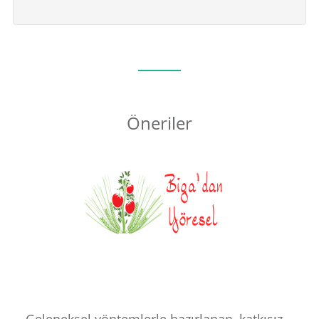
Öneriler