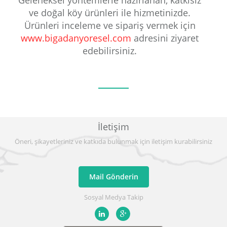
Geleneksel yöntemlerle hazırlanan, katkısız
ve doğal köy ürünleri ile hizmetinizde.
Ürünleri inceleme ve sipariş vermek için
www.bigadanyoresel.com
adresini ziyaret
edebilirsiniz.
İletişim
Öneri, şikayetleriniz ve katkıda bulunmak için iletişim kurabilirsiniz
Mail Gönderin
Sosyal Medya Takip