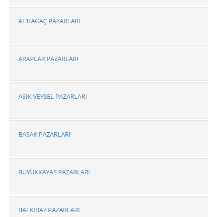
ALTIAGAÇ PAZARLARI
ARAPLAR PAZARLARI
ASIK VEYSEL PAZARLARI
BASAK PAZARLARI
BÜYÜKKAYAS PAZARLARI
BALKIRAZ PAZARLARI