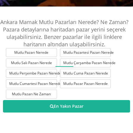
Ankara Mamak Mutlu Pazarları Nerede? Ne Zaman?
Pazara detaylarına haritadan pazar yerini seçerek
ulaşabilirsiniz. Benzer pazarlar ile ilgili linklere
haritanın altından ulaşabilirsiniz.
Mutlu Pazarı Nerede
Mutlu Pazartesi Pazarı Nerede
Mutlu Salı Pazarı Nerede
Mutlu Çarşamba Pazarı Nerede
Mutlu Perşembe Pazarı Nerede
Mutlu Cuma Pazarı Nerede
Mutlu Cumartesi Pazarı Nerede
Mutlu Pazar Pazarı Nerede
Mutlu Pazarı Ne Zaman
En Yakın Pazar