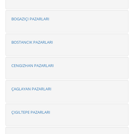
BOGAZIÇI PAZARLARI
BOSTANCIK PAZARLARI
CENGIZHAN PAZARLARI
ÇAGLAYAN PAZARLARI
ÇIGILTEPE PAZARLARI