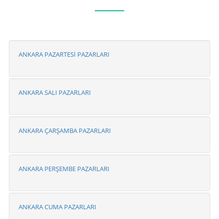
ANKARA PAZARTESİ PAZARLARI
ANKARA SALI PAZARLARI
ANKARA ÇARŞAMBA PAZARLARI
ANKARA PERŞEMBE PAZARLARI
ANKARA CUMA PAZARLARI