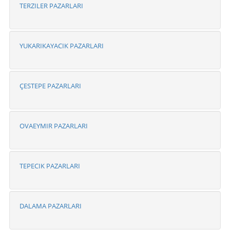
TERZILER PAZARLARI
YUKARIKAYACIK PAZARLARI
ÇESTEPE PAZARLARI
OVAEYMIR PAZARLARI
TEPECIK PAZARLARI
DALAMA PAZARLARI