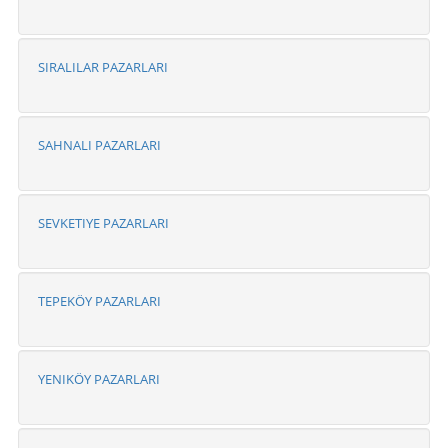
SIRALILAR PAZARLARI
SAHNALI PAZARLARI
SEVKETIYE PAZARLARI
TEPEKÖY PAZARLARI
YENIKÖY PAZARLARI