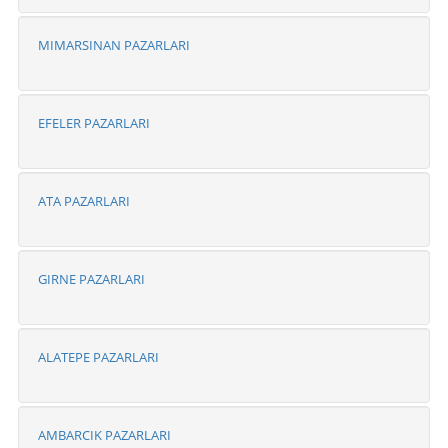
MIMARSINAN PAZARLARI
EFELER PAZARLARI
ATA PAZARLARI
GIRNE PAZARLARI
ALATEPE PAZARLARI
AMBARCIK PAZARLARI