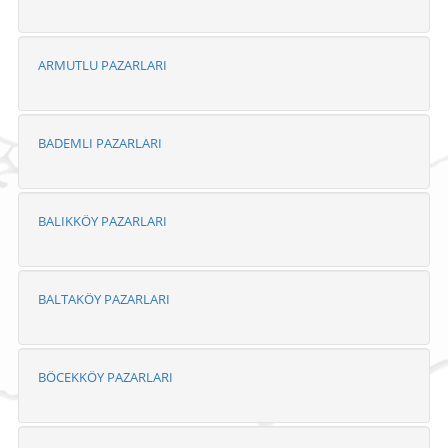
ARMUTLU PAZARLARI
BADEMLI PAZARLARI
BALIKKÖY PAZARLARI
BALTAKÖY PAZARLARI
BÖCEKKÖY PAZARLARI