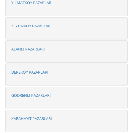
YILMAZKÖY PAZARLARI
ZEYTINKÖY PAZARLARI
ALANLI PAZARLARI
DEREKÖY PAZARLARI
GÖDRENLI PAZARLARI
KARAHAYIT PAZARLARI