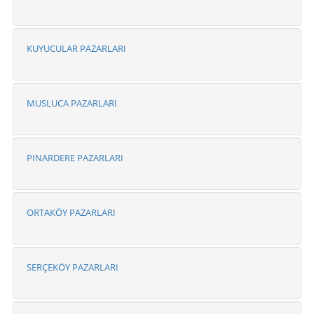
KUYUCULAR PAZARLARI
MUSLUCA PAZARLARI
PINARDERE PAZARLARI
ORTAKÖY PAZARLARI
SERÇEKÖY PAZARLARI