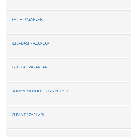
FATIH PAZARLARI
ILICABASI PAZARLARI
ISTIKLAL PAZARLARI
ADNAN MENDERES PAZARLARI
CUMA PAZARLARI