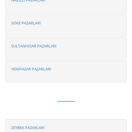
NAZİLLİ PAZARLARI
SÖKE PAZARLARI
SULTANHİSAR PAZARLARI
YENİPAZAR PAZARLARI
ZEYBEK PAZARLARI