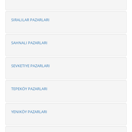
SIRALILAR PAZARLARI
SAHNALI PAZARLARI
SEVKETIYE PAZARLARI
TEPEKÖY PAZARLARI
YENIKÖY PAZARLARI