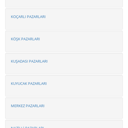
KOÇARLI PAZARLARI
KÖŞK PAZARLARI
KUŞADASI PAZARLARI
KUYUCAK PAZARLARI
MERKEZ PAZARLARI