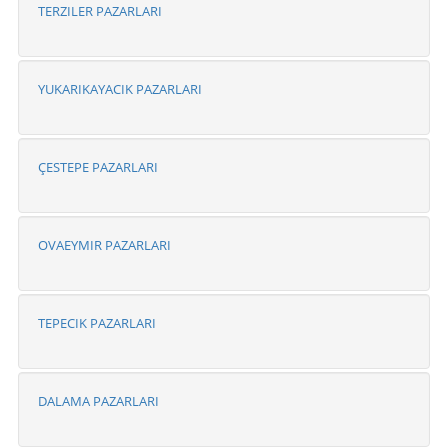
TERZILER PAZARLARI
YUKARIKAYACIK PAZARLARI
ÇESTEPE PAZARLARI
OVAEYMIR PAZARLARI
TEPECIK PAZARLARI
DALAMA PAZARLARI