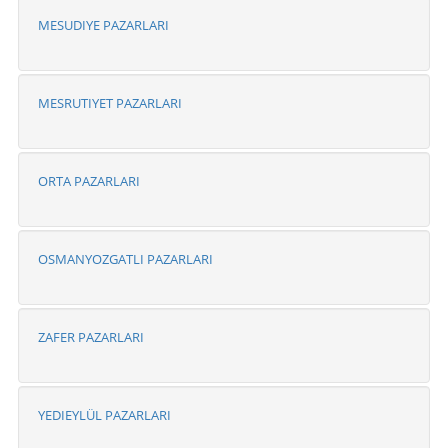
MESUDIYE PAZARLARI
MESRUTIYET PAZARLARI
ORTA PAZARLARI
OSMANYOZGATLI PAZARLARI
ZAFER PAZARLARI
YEDIEYLÜL PAZARLARI