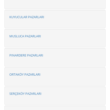
KUYUCULAR PAZARLARI
MUSLUCA PAZARLARI
PINARDERE PAZARLARI
ORTAKÖY PAZARLARI
SERÇEKÖY PAZARLARI