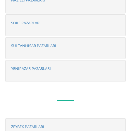
NAZİLLİ PAZARLARI
SÖKE PAZARLARI
SULTANHİSAR PAZARLARI
YENİPAZAR PAZARLARI
ZEYBEK PAZARLARI