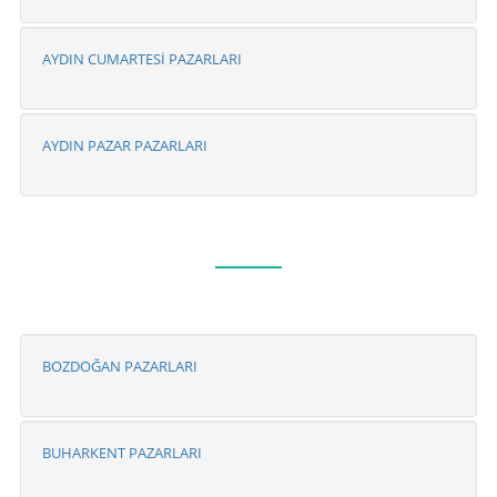
AYDIN CUMARTESİ PAZARLARI
AYDIN PAZAR PAZARLARI
BOZDOĞAN PAZARLARI
BUHARKENT PAZARLARI