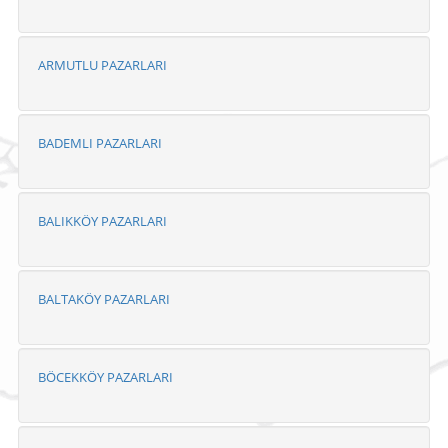
ARMUTLU PAZARLARI
BADEMLI PAZARLARI
BALIKKÖY PAZARLARI
BALTAKÖY PAZARLARI
BÖCEKKÖY PAZARLARI