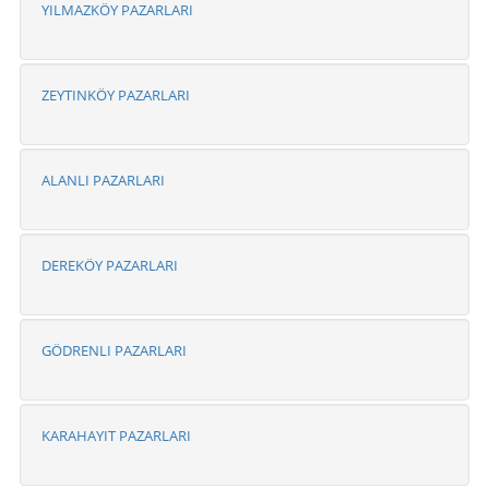
YILMAZKÖY PAZARLARI
ZEYTINKÖY PAZARLARI
ALANLI PAZARLARI
DEREKÖY PAZARLARI
GÖDRENLI PAZARLARI
KARAHAYIT PAZARLARI