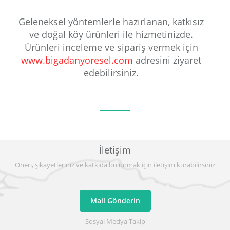
Geleneksel yöntemlerle hazırlanan, katkısız
ve doğal köy ürünleri ile hizmetinizde.
Ürünleri inceleme ve sipariş vermek için
www.bigadanyoresel.com
adresini ziyaret
edebilirsiniz.
İletişim
Öneri, şikayetleriniz ve katkıda bulunmak için iletişim kurabilirsiniz
Mail Gönderin
Sosyal Medya Takip