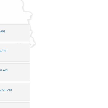
ARI
LARI
RLARI
AZARLARI