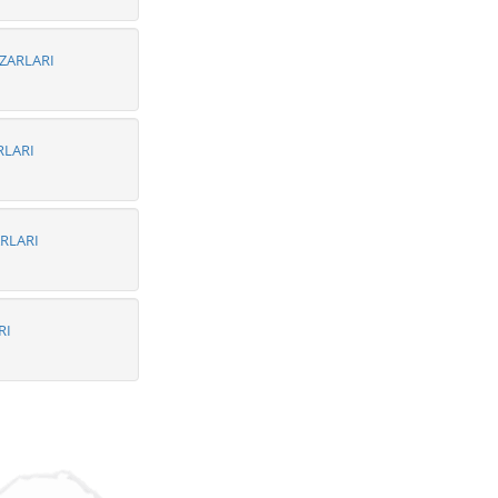
ZARLARI
RLARI
RLARI
RI