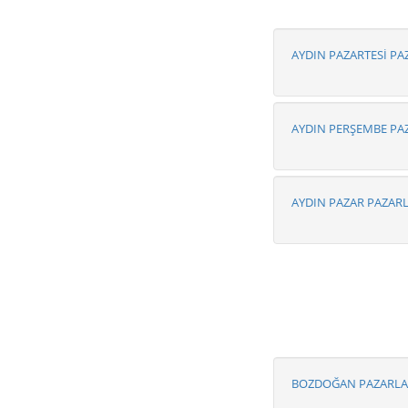
AYDIN PAZARTESİ PA
AYDIN PERŞEMBE PA
AYDIN PAZAR PAZARL
BOZDOĞAN PAZARLA