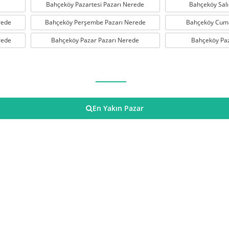
Bahçeköy Pazartesi Pazarı Nerede
Bahçeköy Salı
rede
Bahçeköy Perşembe Pazarı Nerede
Bahçeköy Cuma
rede
Bahçeköy Pazar Pazarı Nerede
Bahçeköy Pa
En Yakın Pazar