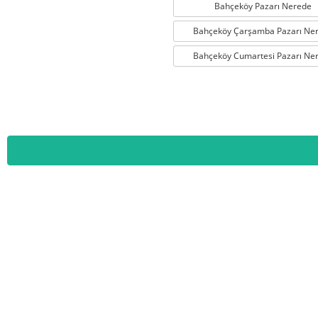
Bahçeköy Pazarı Nerede
Bahçeköy Çarşamba Pazarı Ne
Bahçeköy Cumartesi Pazarı Ne