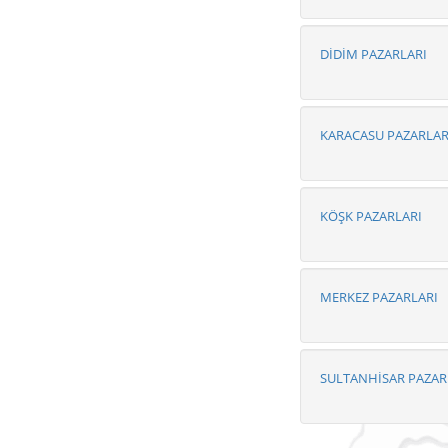
DİDİM PAZARLARI
KARACASU PAZARLAR
KÖŞK PAZARLARI
MERKEZ PAZARLARI
SULTANHİSAR PAZAR