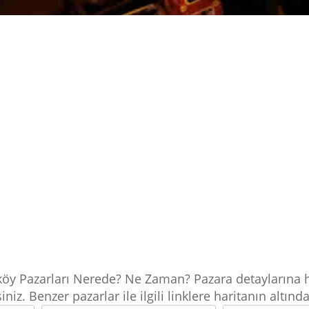
öy Pazarları Nerede? Ne Zaman? Pazara detaylarına h
iniz. Benzer pazarlar ile ilgili linklere haritanın altında