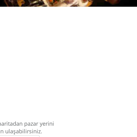
aritadan pazar yerini
n ulaşabilirsiniz.