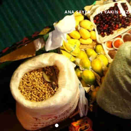
ANA SAYFA
EN YAKIN PAZ