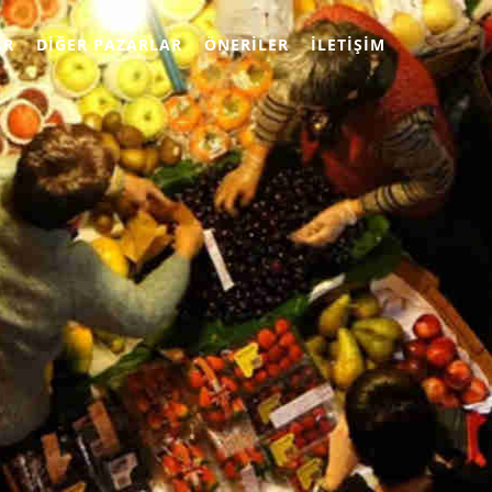
AR
DIĞER PAZARLAR
ÖNERILER
İLETIŞIM