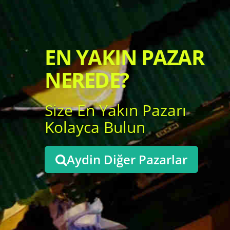
EN YAKIN PAZAR
NEREDE?
Size En Yakın Pazarı
Kolayca Bulun
Aydin Diğer Pazarlar