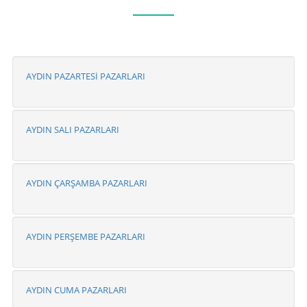
AYDIN PAZARTESİ PAZARLARI
AYDIN SALI PAZARLARI
AYDIN ÇARŞAMBA PAZARLARI
AYDIN PERŞEMBE PAZARLARI
AYDIN CUMA PAZARLARI