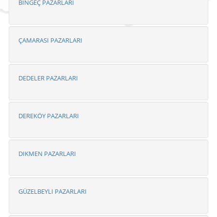
BINGEÇ PAZARLARI
ÇAMARASI PAZARLARI
DEDELER PAZARLARI
DEREKÖY PAZARLARI
DIKMEN PAZARLARI
GÜZELBEYLI PAZARLARI