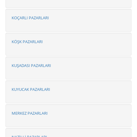
KOÇARLI PAZARLARI
KÖŞK PAZARLARI
KUŞADASI PAZARLARI
KUYUCAK PAZARLARI
MERKEZ PAZARLARI