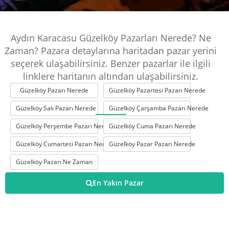
Aydın Karacasu Güzelköy Pazarları Nerede? Ne
Zaman? Pazara detaylarına haritadan pazar yerini
seçerek ulaşabilirsiniz. Benzer pazarlar ile ilgili
linklere haritanın altından ulaşabilirsiniz.
Güzelköy Pazarı Nerede
Güzelköy Pazartesi Pazarı Nerede
Güzelköy Salı Pazarı Nerede
Güzelköy Çarşamba Pazarı Nerede
Güzelköy Perşembe Pazarı Nerede
Güzelköy Cuma Pazarı Nerede
Güzelköy Cumartesi Pazarı Nerede
Güzelköy Pazar Pazarı Nerede
Güzelköy Pazarı Ne Zaman
En Yakın Pazar