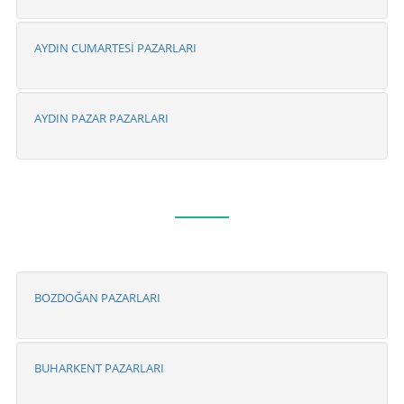
AYDIN CUMARTESİ PAZARLARI
AYDIN PAZAR PAZARLARI
BOZDOĞAN PAZARLARI
BUHARKENT PAZARLARI