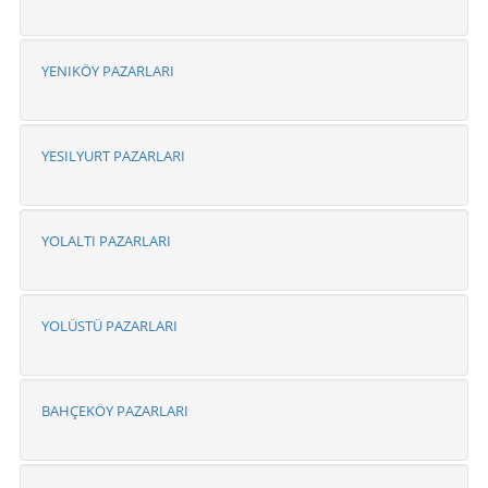
YENIKÖY PAZARLARI
YESILYURT PAZARLARI
YOLALTI PAZARLARI
YOLÜSTÜ PAZARLARI
BAHÇEKÖY PAZARLARI