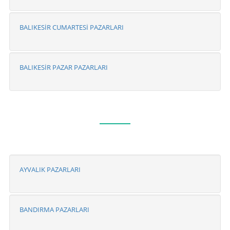
BALIKESİR CUMARTESİ PAZARLARI
BALIKESİR PAZAR PAZARLARI
AYVALIK PAZARLARI
BANDIRMA PAZARLARI