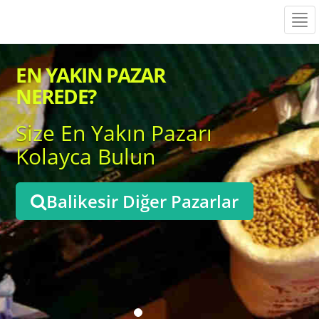
Tog
navi
EN YAKIN PAZAR
NEREDE?
Size En Yakın Pazarı
Kolayca Bulun
Balikesir Diğer Pazarlar