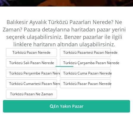
Balıkesir Ayvalık Türközü Pazarları Nerede? Ne
Zaman? Pazara detaylarına haritadan pazar yerini
seçerek ulaşabilirsiniz. Benzer pazarlar ile ilgili
linklere haritanın altından ulaşabilirsiniz.
Türközü Pazarı Nerede
Türközü Pazartesi Pazarı Nerede
Türközü Salı Pazarı Nerede
Türközü Çarşamba Pazarı Nerede
Türközü Perşembe Pazarı Nerede
Türközü Cuma Pazarı Nerede
Türközü Cumartesi Pazarı Nerede
Türközü Pazar Pazarı Nerede
Türközü Pazarı Ne Zaman
En Yakın Pazar