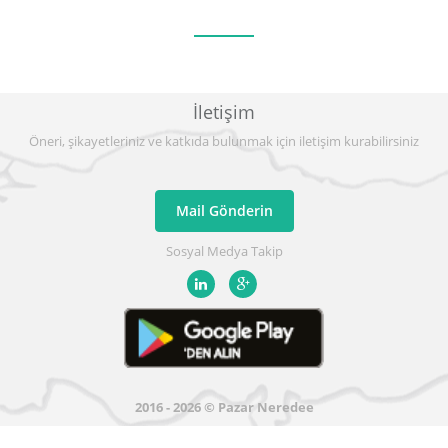
İletişim
Öneri, şikayetleriniz ve katkıda bulunmak için iletişim kurabilirsiniz
Mail Gönderin
Sosyal Medya Takip
2016 - 2026 © Pazar Neredee