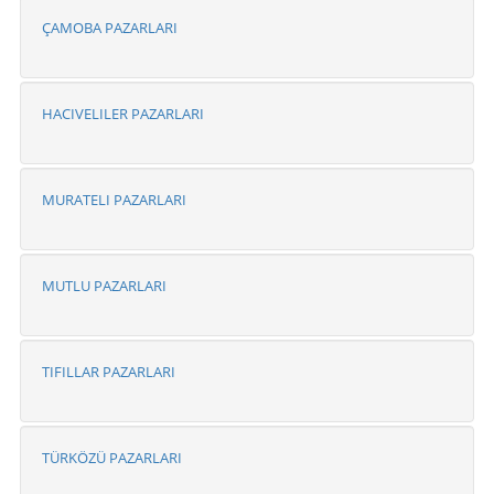
ÇAMOBA PAZARLARI
HACIVELILER PAZARLARI
MURATELI PAZARLARI
MUTLU PAZARLARI
TIFILLAR PAZARLARI
TÜRKÖZÜ PAZARLARI