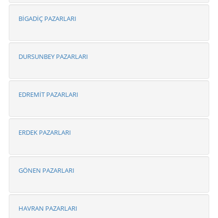
BİGADİÇ PAZARLARI
DURSUNBEY PAZARLARI
EDREMİT PAZARLARI
ERDEK PAZARLARI
GÖNEN PAZARLARI
HAVRAN PAZARLARI