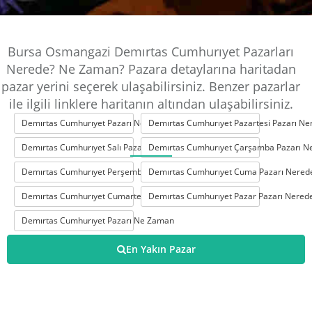
Bursa Osmangazi Demırtas Cumhurıyet Pazarları
Nerede? Ne Zaman? Pazara detaylarına haritadan
pazar yerini seçerek ulaşabilirsiniz. Benzer pazarlar
ile ilgili linklere haritanın altından ulaşabilirsiniz.
Demırtas Cumhurıyet Pazarı Nerede
Demırtas Cumhurıyet Pazartesi Pazarı Ne
Demırtas Cumhurıyet Salı Pazarı Nerede
Demırtas Cumhurıyet Çarşamba Pazarı N
Demırtas Cumhurıyet Perşembe Pazarı Nerede
Demırtas Cumhurıyet Cuma Pazarı Nered
Demırtas Cumhurıyet Cumartesi Pazarı Nerede
Demırtas Cumhurıyet Pazar Pazarı Nered
Demırtas Cumhurıyet Pazarı Ne Zaman
En Yakın Pazar