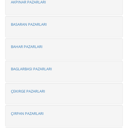
AKPINAR PAZARLARI
BASARAN PAZARLARI
BAHAR PAZARLARI
BAGLARBASI PAZARLARI
ÇEKIRGE PAZARLARI
ÇIRPAN PAZARLARI