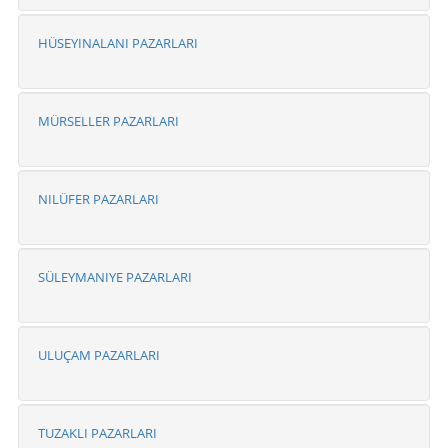
HÜSEYINALANI PAZARLARI
MÜRSELLER PAZARLARI
NILÜFER PAZARLARI
SÜLEYMANIYE PAZARLARI
ULUÇAM PAZARLARI
TUZAKLI PAZARLARI