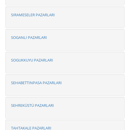
SIRAMESELER PAZARLARI
SOGANLI PAZARLARI
SOGUKKUYU PAZARLARI
SEHABETTINPASA PAZARLARI
SEHREKÜSTÜ PAZARLARI
TAHTAKALE PAZARLARI