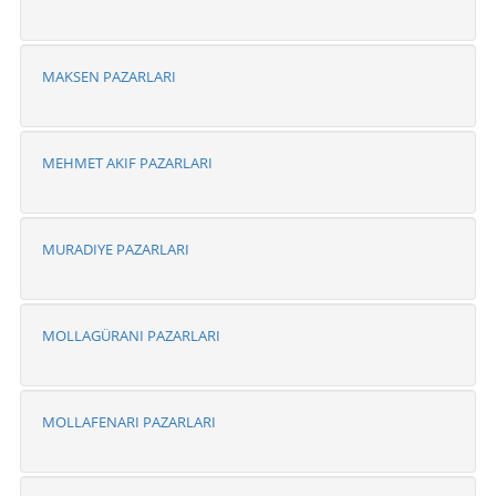
MAKSEN PAZARLARI
MEHMET AKIF PAZARLARI
MURADIYE PAZARLARI
MOLLAGÜRANI PAZARLARI
MOLLAFENARI PAZARLARI