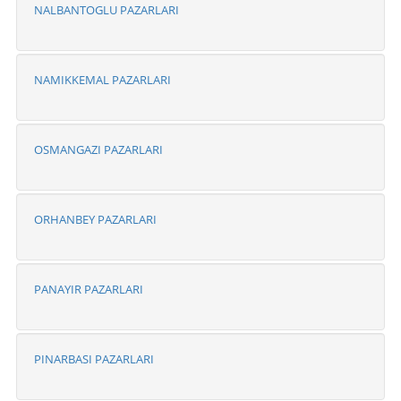
NALBANTOGLU PAZARLARI
NAMIKKEMAL PAZARLARI
OSMANGAZI PAZARLARI
ORHANBEY PAZARLARI
PANAYIR PAZARLARI
PINARBASI PAZARLARI