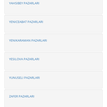
YAHSIBEY PAZARLARI
YENICEABAT PAZARLARI
YENIKARAMAN PAZARLARI
YESILOVA PAZARLARI
YUNUSELI PAZARLARI
ZAFER PAZARLARI