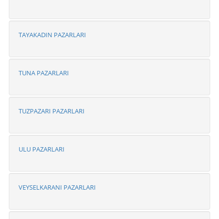
TAYAKADIN PAZARLARI
TUNA PAZARLARI
TUZPAZARI PAZARLARI
ULU PAZARLARI
VEYSELKARANI PAZARLARI