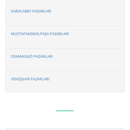
KARACABEY PAZARLARI
MUSTAFAKEMALPAŞA PAZARLARI
OSMANGAZİ PAZARLARI
YENİŞEHİR PAZARLARI