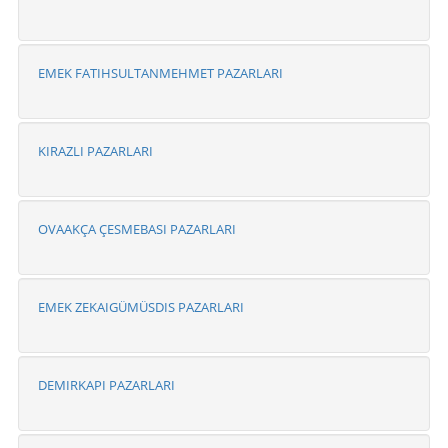
EMEK FATIHSULTANMEHMET PAZARLARI
KIRAZLI PAZARLARI
OVAAKÇA ÇESMEBASI PAZARLARI
EMEK ZEKAIGÜMÜSDIS PAZARLARI
DEMIRKAPI PAZARLARI