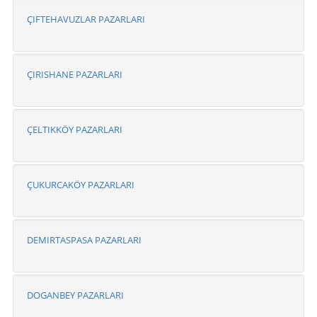
ÇIFTEHAVUZLAR PAZARLARI
ÇIRISHANE PAZARLARI
ÇELTIKKÖY PAZARLARI
ÇUKURCAKÖY PAZARLARI
DEMIRTASPASA PAZARLARI
DOGANBEY PAZARLARI