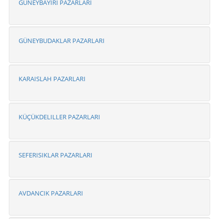
GÜNEYBAYIRI PAZARLARI
GÜNEYBUDAKLAR PAZARLARI
KARAISLAH PAZARLARI
KÜÇÜKDELILLER PAZARLARI
SEFERISIKLAR PAZARLARI
AVDANCIK PAZARLARI