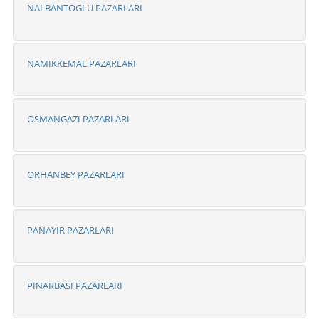
NALBANTOGLU PAZARLARI
NAMIKKEMAL PAZARLARI
OSMANGAZI PAZARLARI
ORHANBEY PAZARLARI
PANAYIR PAZARLARI
PINARBASI PAZARLARI