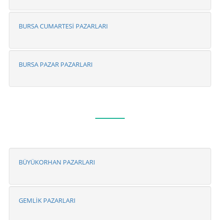
BURSA CUMARTESİ PAZARLARI
BURSA PAZAR PAZARLARI
BÜYÜKORHAN PAZARLARI
GEMLİK PAZARLARI