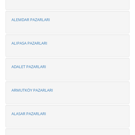
ALEMDAR PAZARLARI
ALIPASA PAZARLARI
ADALET PAZARLARI
ARMUTKÖY PAZARLARI
ALASAR PAZARLARI