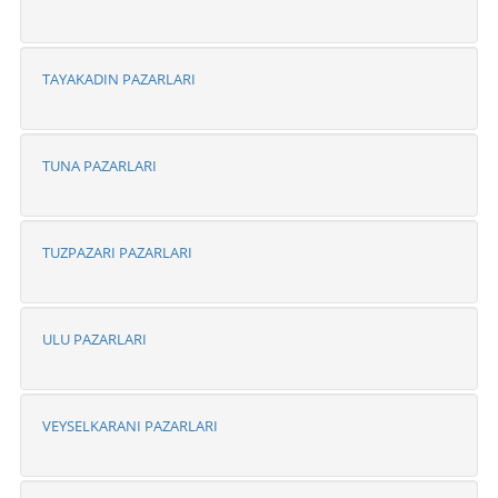
TAYAKADIN PAZARLARI
TUNA PAZARLARI
TUZPAZARI PAZARLARI
ULU PAZARLARI
VEYSELKARANI PAZARLARI