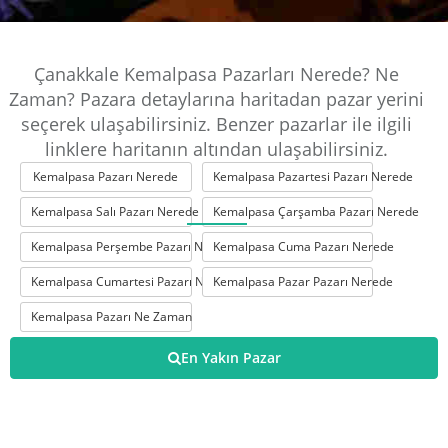
Çanakkale Kemalpasa Pazarları Nerede? Ne
Zaman? Pazara detaylarına haritadan pazar yerini
seçerek ulaşabilirsiniz. Benzer pazarlar ile ilgili
linklere haritanın altından ulaşabilirsiniz.
Kemalpasa Pazarı Nerede
Kemalpasa Pazartesi Pazarı Nerede
Kemalpasa Salı Pazarı Nerede
Kemalpasa Çarşamba Pazarı Nerede
Kemalpasa Perşembe Pazarı Nerede
Kemalpasa Cuma Pazarı Nerede
Kemalpasa Cumartesi Pazarı Nerede
Kemalpasa Pazar Pazarı Nerede
Kemalpasa Pazarı Ne Zaman
En Yakın Pazar