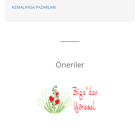
KEMALPASA PAZARLARI
Öneriler