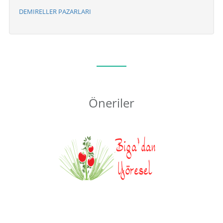
DEMIRELLER PAZARLARI
Öneriler