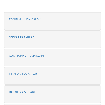
CANBEYLER PAZARLARI
SEFKAT PAZARLARI
CUMHURIYET PAZARLARI
ODABASI PAZARLARI
BASKIL PAZARLARI