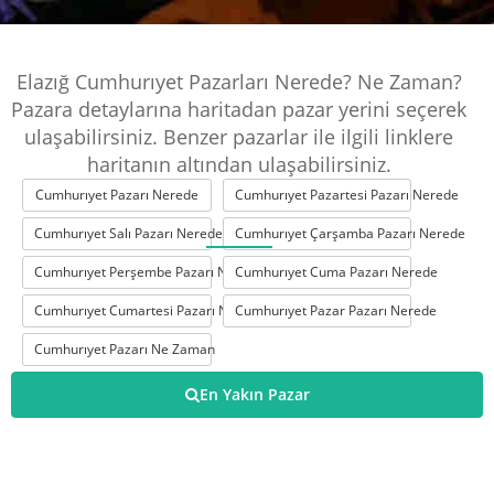
Elazığ Cumhurıyet Pazarları Nerede? Ne Zaman?
Pazara detaylarına haritadan pazar yerini seçerek
ulaşabilirsiniz. Benzer pazarlar ile ilgili linklere
haritanın altından ulaşabilirsiniz.
Cumhurıyet Pazarı Nerede
Cumhurıyet Pazartesi Pazarı Nerede
Cumhurıyet Salı Pazarı Nerede
Cumhurıyet Çarşamba Pazarı Nerede
Cumhurıyet Perşembe Pazarı Nerede
Cumhurıyet Cuma Pazarı Nerede
Cumhurıyet Cumartesi Pazarı Nerede
Cumhurıyet Pazar Pazarı Nerede
Cumhurıyet Pazarı Ne Zaman
En Yakın Pazar