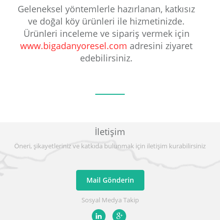
Geleneksel yöntemlerle hazırlanan, katkısız
ve doğal köy ürünleri ile hizmetinizde.
Ürünleri inceleme ve sipariş vermek için
www.bigadanyoresel.com
adresini ziyaret
edebilirsiniz.
İletişim
Öneri, şikayetleriniz ve katkıda bulunmak için iletişim kurabilirsiniz
Mail Gönderin
Sosyal Medya Takip