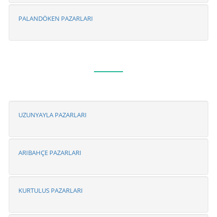
PALANDÖKEN PAZARLARI
UZUNYAYLA PAZARLARI
ARIBAHÇE PAZARLARI
KURTULUS PAZARLARI