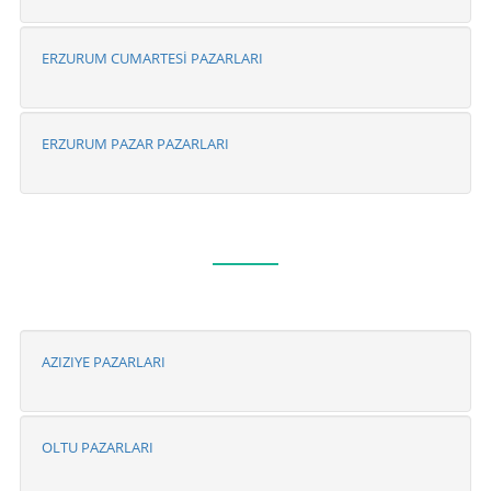
ERZURUM CUMARTESİ PAZARLARI
ERZURUM PAZAR PAZARLARI
AZIZIYE PAZARLARI
OLTU PAZARLARI