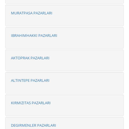
MURATPASA PAZARLARI
IBRAHIMHAKKI PAZARLARI
AKTOPRAK PAZARLARI
ALTINTEPE PAZARLARI
KIRMIZITAS PAZARLARI
DEGIRMENLER PAZARLARI