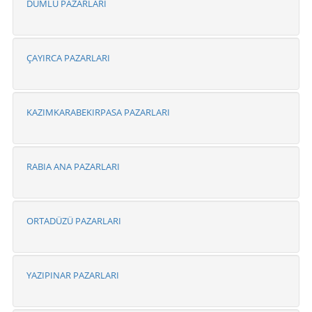
DUMLU PAZARLARI
ÇAYIRCA PAZARLARI
KAZIMKARABEKIRPASA PAZARLARI
RABIA ANA PAZARLARI
ORTADÜZÜ PAZARLARI
YAZIPINAR PAZARLARI