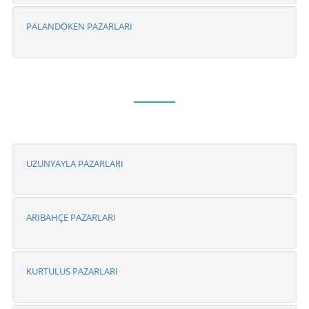
PALANDÖKEN PAZARLARI
UZUNYAYLA PAZARLARI
ARIBAHÇE PAZARLARI
KURTULUS PAZARLARI