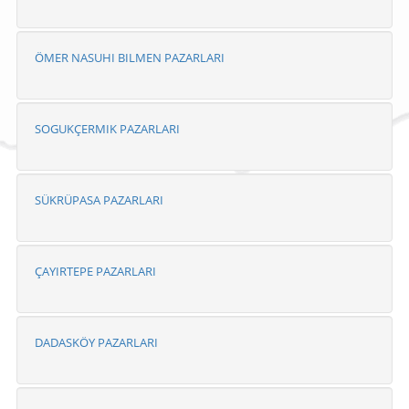
ÖMER NASUHI BILMEN PAZARLARI
SOGUKÇERMIK PAZARLARI
SÜKRÜPASA PAZARLARI
ÇAYIRTEPE PAZARLARI
DADASKÖY PAZARLARI