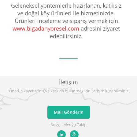
Geleneksel yöntemlerle hazırlanan, katkısız
ve doğal köy ürünleri ile hizmetinizde.
Ürünleri inceleme ve sipariş vermek için
www.bigadanyoresel.com
adresini ziyaret
edebilirsiniz.
İletişim
Öneri, şikayetleriniz ve katkıda bulunmak için iletişim kurabilirsiniz
Mail Gönderin
Sosyal Medya Takip