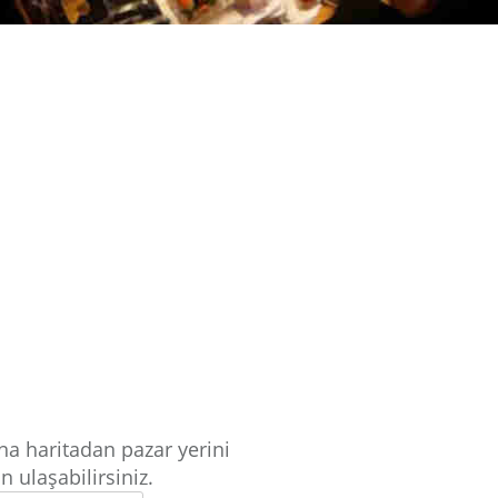
a haritadan pazar yerini
n ulaşabilirsiniz.