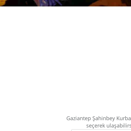
Gaziantep Şahinbey Kurban
seçerek ulaşabilirs