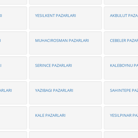
I
YESILKENT PAZARLARI
AKBULUT PAZA
I
MUHACIROSMAN PAZARLARI
CEBELER PAZA
I
SERINCE PAZARLARI
KALEBOYNU PA
ARLARI
YAZIBAGI PAZARLARI
SAHINTEPE PA
KALE PAZARLARI
YESILPINAR PA