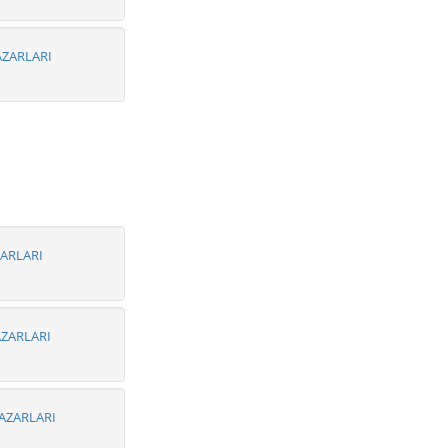
AZARLARI
ARLARI
AZARLARI
AZARLARI