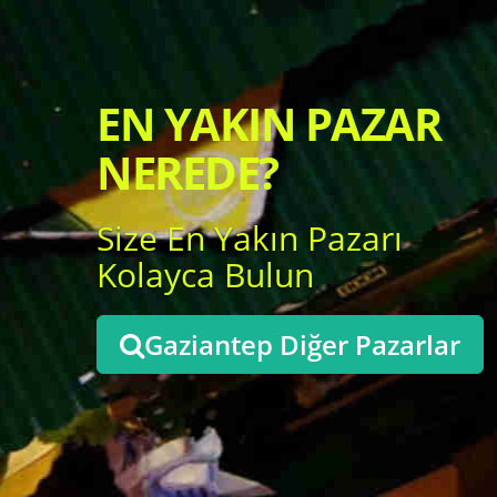
EN YAKIN PAZAR
NEREDE?
Size En Yakın Pazarı
Kolayca Bulun
Gaziantep Diğer Pazarlar