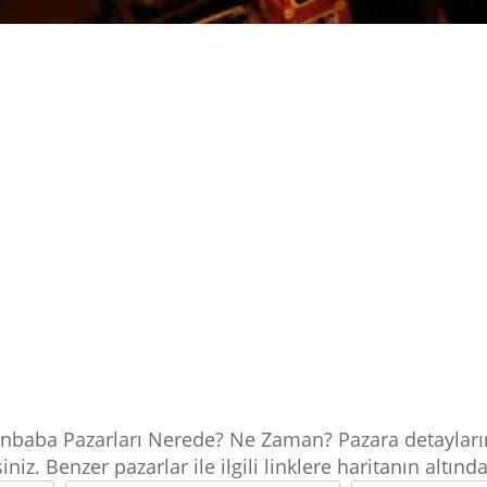
baba Pazarları Nerede? Ne Zaman? Pazara detayların
iniz. Benzer pazarlar ile ilgili linklere haritanın altında