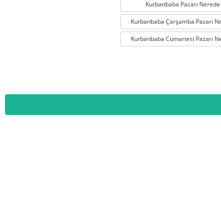
Kurbanbaba Pazarı Nerede
Kurbanbaba Çarşamba Pazarı N
Kurbanbaba Cumartesi Pazarı N