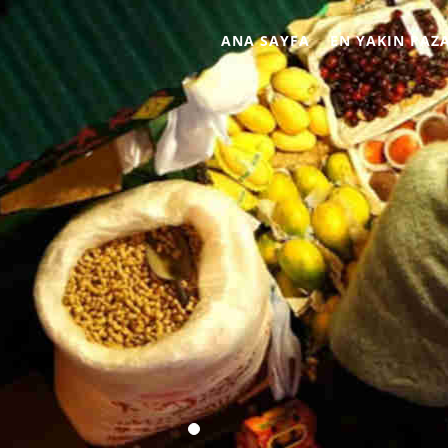
ANA SAYFA
EN YAKIN PAZ