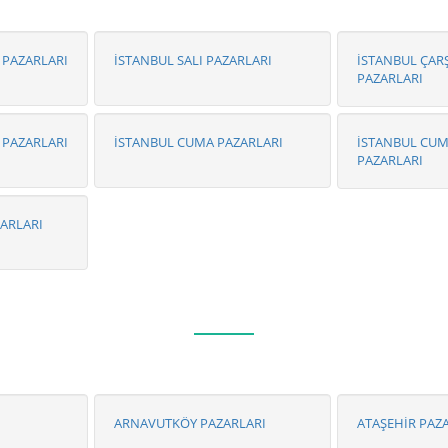
 PAZARLARI
İSTANBUL SALI PAZARLARI
İSTANBUL ÇA
PAZARLARI
 PAZARLARI
İSTANBUL CUMA PAZARLARI
İSTANBUL CUM
PAZARLARI
ZARLARI
ARNAVUTKÖY PAZARLARI
ATAŞEHİR PAZ