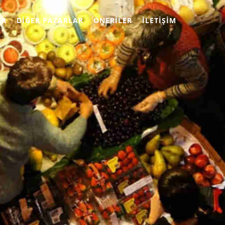
AR
DIĞER PAZARLAR
ÖNERILER
İLETIŞIM