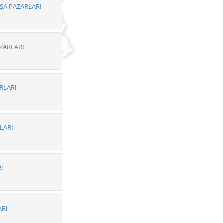
A PAZARLARI
ZARLARI
RLARI
LARI
I
ARI