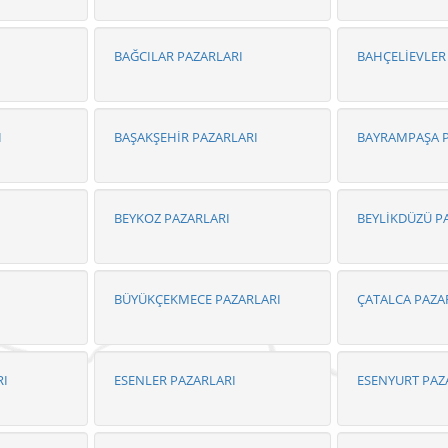
BAĞCILAR PAZARLARI
BAHÇELİEVLER
I
BAŞAKŞEHİR PAZARLARI
BAYRAMPAŞA P
BEYKOZ PAZARLARI
BEYLİKDÜZÜ P
BÜYÜKÇEKMECE PAZARLARI
ÇATALCA PAZA
RI
ESENLER PAZARLARI
ESENYURT PAZ