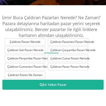
İzmir Buca Çaldıran Pazarları Nerede? Ne Zaman?
Pazara detaylarına haritadan pazar yerini seçerek
ulaşabilirsiniz. Benzer pazarlar ile ilgili linklere
haritanın altından ulaşabilirsiniz.
Çaldıran Pazarı Nerede
Çaldıran Pazartesi Pazarı Nerede
Çaldıran Salı Pazarı Nerede
Çaldıran Çarşamba Pazarı Nerede
Çaldıran Perşembe Pazarı Nerede
Çaldıran Cuma Pazarı Nerede
Çaldıran Cumartesi Pazarı Nerede
Çaldıran Pazar Pazarı Nerede
Çaldıran Pazarı Ne Zaman
En Yakın Pazar