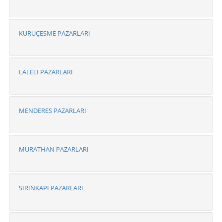
KURUÇESME PAZARLARI
LALELI PAZARLARI
MENDERES PAZARLARI
MURATHAN PAZARLARI
SIRINKAPI PAZARLARI