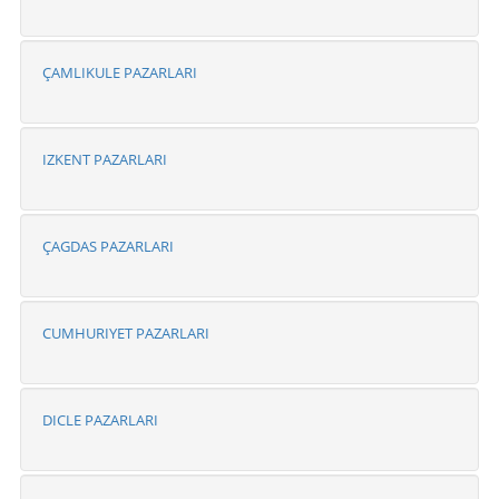
ÇAMLIKULE PAZARLARI
IZKENT PAZARLARI
ÇAGDAS PAZARLARI
CUMHURIYET PAZARLARI
DICLE PAZARLARI