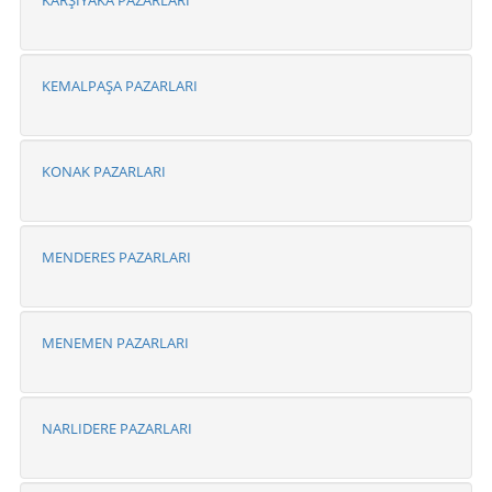
KARŞIYAKA PAZARLARI
KEMALPAŞA PAZARLARI
KONAK PAZARLARI
MENDERES PAZARLARI
MENEMEN PAZARLARI
NARLIDERE PAZARLARI