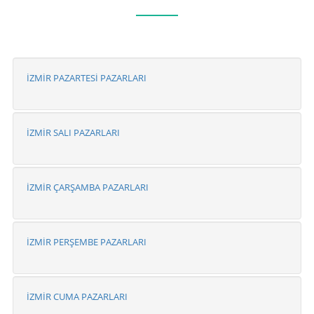
İZMİR PAZARTESİ PAZARLARI
İZMİR SALI PAZARLARI
İZMİR ÇARŞAMBA PAZARLARI
İZMİR PERŞEMBE PAZARLARI
İZMİR CUMA PAZARLARI