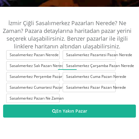
İzmir Çiğli Sasalımerkez Pazarları Nerede? Ne
Zaman? Pazara detaylarına haritadan pazar yerini
seçerek ulaşabilirsiniz. Benzer pazarlar ile ilgili
linklere haritanın altından ulaşabilirsiniz.
Sasalımerkez Pazarı Nerede
Sasalımerkez Pazartesi Pazarı Nerede
Sasalımerkez Salı Pazarı Nerede
Sasalımerkez Çarşamba Pazarı Nerede
Sasalımerkez Perşembe Pazarı Nerede
Sasalımerkez Cuma Pazarı Nerede
Sasalımerkez Cumartesi Pazarı Nerede
Sasalımerkez Pazar Pazarı Nerede
Sasalımerkez Pazarı Ne Zaman
En Yakın Pazar