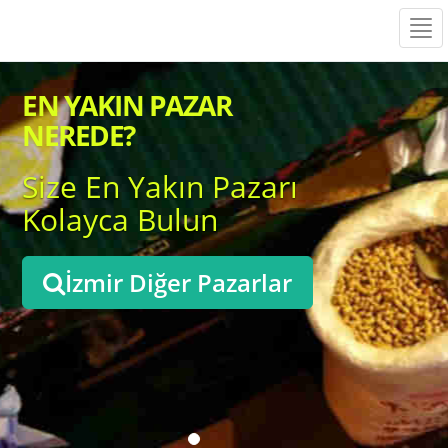
Tog
navi
EN YAKIN PAZAR
NEREDE?
Size En Yakın Pazarı
Kolayca Bulun
İzmir Diğer Pazarlar