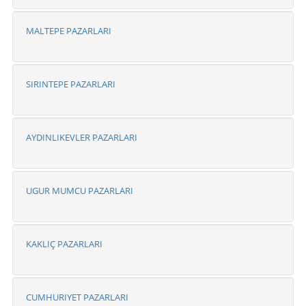
MALTEPE PAZARLARI
SIRINTEPE PAZARLARI
AYDINLIKEVLER PAZARLARI
UGUR MUMCU PAZARLARI
KAKLIÇ PAZARLARI
CUMHURIYET PAZARLARI