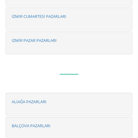
İZMİR CUMARTESİ PAZARLARI
İZMİR PAZAR PAZARLARI
ALİAĞA PAZARLARI
BALÇOVA PAZARLARI