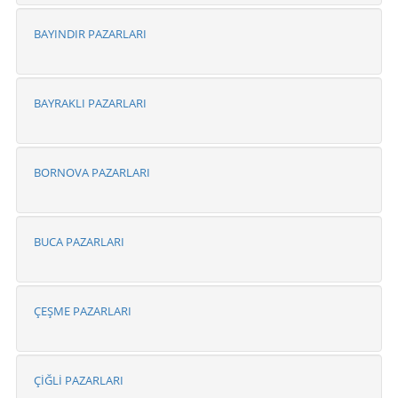
BAYINDIR PAZARLARI
BAYRAKLI PAZARLARI
BORNOVA PAZARLARI
BUCA PAZARLARI
ÇEŞME PAZARLARI
ÇİĞLİ PAZARLARI