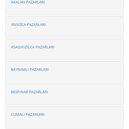
AKALAN PAZARLARI
ANSIZCA PAZARLARI
ASAGIKIZILCA PAZARLARI
BAYRAMLI PAZARLARI
BESPINAR PAZARLARI
CUMALI PAZARLARI