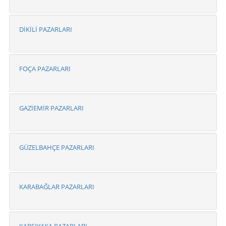
DİKİLİ PAZARLARI
FOÇA PAZARLARI
GAZİEMİR PAZARLARI
GÜZELBAHÇE PAZARLARI
KARABAĞLAR PAZARLARI