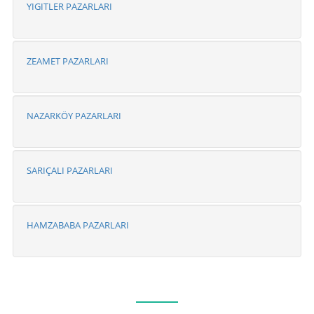
YIGITLER PAZARLARI
ZEAMET PAZARLARI
NAZARKÖY PAZARLARI
SARIÇALI PAZARLARI
HAMZABABA PAZARLARI