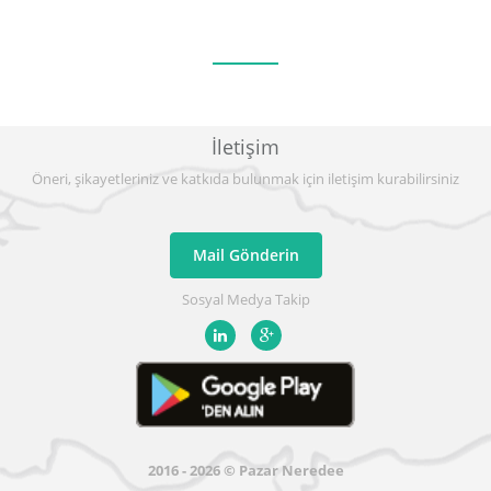
İletişim
Öneri, şikayetleriniz ve katkıda bulunmak için iletişim kurabilirsiniz
Mail Gönderin
Sosyal Medya Takip
2016 - 2026 © Pazar Neredee