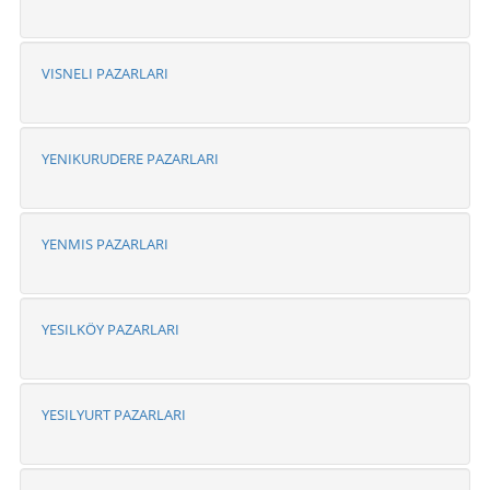
VISNELI PAZARLARI
YENIKURUDERE PAZARLARI
YENMIS PAZARLARI
YESILKÖY PAZARLARI
YESILYURT PAZARLARI