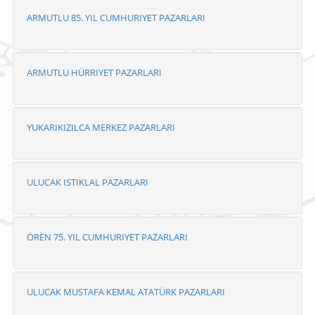
ARMUTLU 85. YIL CUMHURIYET PAZARLARI
ARMUTLU HÜRRIYET PAZARLARI
YUKARIKIZILCA MERKEZ PAZARLARI
ULUCAK ISTIKLAL PAZARLARI
ÖREN 75. YIL CUMHURIYET PAZARLARI
ULUCAK MUSTAFA KEMAL ATATÜRK PAZARLARI