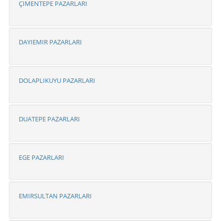
ÇIMENTEPE PAZARLARI
DAYIEMIR PAZARLARI
DOLAPLIKUYU PAZARLARI
DUATEPE PAZARLARI
EGE PAZARLARI
EMIRSULTAN PAZARLARI