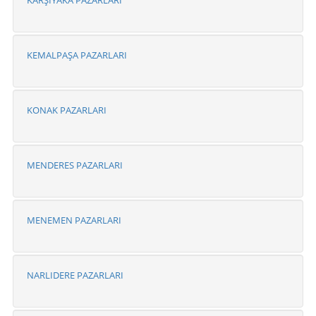
KARŞIYAKA PAZARLARI
KEMALPAŞA PAZARLARI
KONAK PAZARLARI
MENDERES PAZARLARI
MENEMEN PAZARLARI
NARLIDERE PAZARLARI