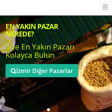
Tog
navi
EN YAKIN PAZAR
NEREDE?
Size En Yakın Pazarı
Kolayca Bulun
İzmir Diğer Pazarlar