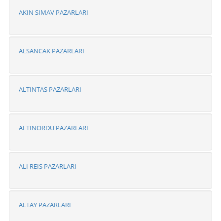
AKIN SIMAV PAZARLARI
ALSANCAK PAZARLARI
ALTINTAS PAZARLARI
ALTINORDU PAZARLARI
ALI REIS PAZARLARI
ALTAY PAZARLARI