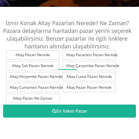
İzmir Konak Altay Pazarları Nerede? Ne Zaman?
Pazara detaylarına haritadan pazar yerini seçerek
ulaşabilirsiniz. Benzer pazarlar ile ilgili linklere
haritanın altından ulaşabilirsiniz.
Altay Pazarı Nerede
Altay Pazartesi Pazarı Nerede
Altay Salı Pazarı Nerede
Altay Çarşamba Pazarı Nerede
Altay Perşembe Pazarı Nerede
Altay Cuma Pazarı Nerede
Altay Cumartesi Pazarı Nerede
Altay Pazar Pazarı Nerede
Altay Pazarı Ne Zaman
En Yakın Pazar