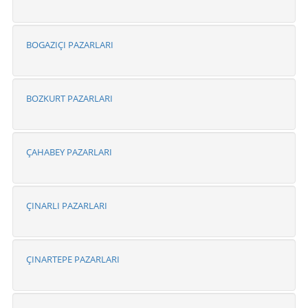
BOGAZIÇI PAZARLARI
BOZKURT PAZARLARI
ÇAHABEY PAZARLARI
ÇINARLI PAZARLARI
ÇINARTEPE PAZARLARI