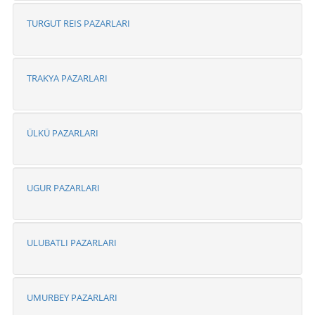
TURGUT REIS PAZARLARI
TRAKYA PAZARLARI
ÜLKÜ PAZARLARI
UGUR PAZARLARI
ULUBATLI PAZARLARI
UMURBEY PAZARLARI