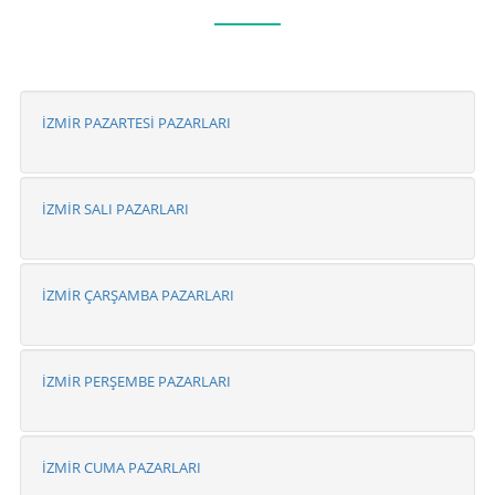
İZMİR PAZARTESİ PAZARLARI
İZMİR SALI PAZARLARI
İZMİR ÇARŞAMBA PAZARLARI
İZMİR PERŞEMBE PAZARLARI
İZMİR CUMA PAZARLARI