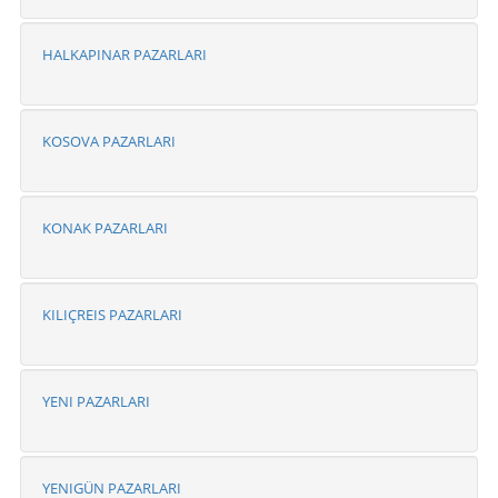
HALKAPINAR PAZARLARI
KOSOVA PAZARLARI
KONAK PAZARLARI
KILIÇREIS PAZARLARI
YENI PAZARLARI
YENIGÜN PAZARLARI