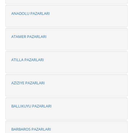
ANADOLU PAZARLARI
ATAMER PAZARLARI
ATILLA PAZARLARI
AZIZIYE PAZARLARI
BALLIKUYU PAZARLARI
BARBAROS PAZARLARI