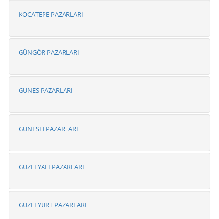
KOCATEPE PAZARLARI
GÜNGÖR PAZARLARI
GÜNES PAZARLARI
GÜNESLI PAZARLARI
GÜZELYALI PAZARLARI
GÜZELYURT PAZARLARI