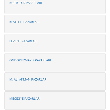
KURTULUS PAZARLARI
KESTELLI PAZARLARI
LEVENT PAZARLARI
ONDOKUZMAYIS PAZARLARI
M. ALI AKMAN PAZARLARI
MECIDIYE PAZARLARI