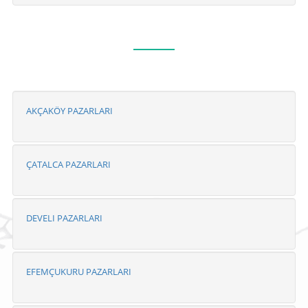
AKÇAKÖY PAZARLARI
ÇATALCA PAZARLARI
DEVELI PAZARLARI
EFEMÇUKURU PAZARLARI