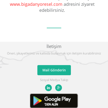
www.bigadanyoresel.com
adresini ziyaret
edebilirsiniz.
İletişim
Öneri, şikayetleriniz ve katkıda bulunmak için iletişim kurabilirsiniz
Mail Gönderin
Sosyal Medya Takip