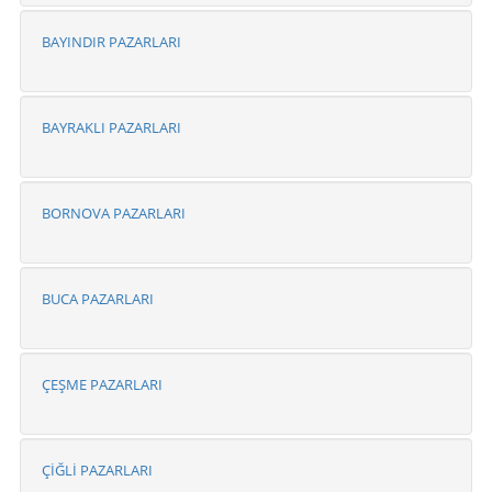
BAYINDIR PAZARLARI
BAYRAKLI PAZARLARI
BORNOVA PAZARLARI
BUCA PAZARLARI
ÇEŞME PAZARLARI
ÇİĞLİ PAZARLARI