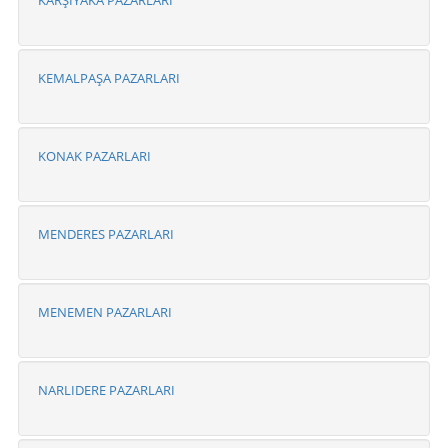
KARŞIYAKA PAZARLARI
KEMALPAŞA PAZARLARI
KONAK PAZARLARI
MENDERES PAZARLARI
MENEMEN PAZARLARI
NARLIDERE PAZARLARI