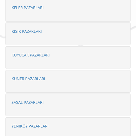
KELER PAZARLARI
KISIK PAZARLARI
KUYUCAK PAZARLARI
KÜNER PAZARLARI
SASAL PAZARLARI
YENIKÖY PAZARLARI