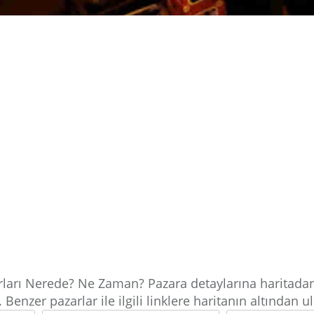
arları Nerede? Ne Zaman? Pazara detaylarına haritadan
. Benzer pazarlar ile ilgili linklere haritanın altından ul