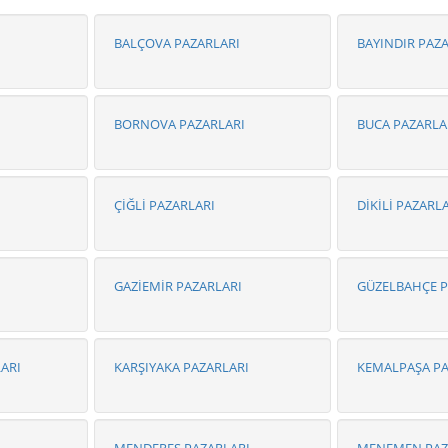
BALÇOVA PAZARLARI
BAYINDIR PAZ
BORNOVA PAZARLARI
BUCA PAZARLA
ÇİĞLİ PAZARLARI
DİKİLİ PAZARL
GAZİEMİR PAZARLARI
GÜZELBAHÇE P
ARI
KARŞIYAKA PAZARLARI
KEMALPAŞA PA