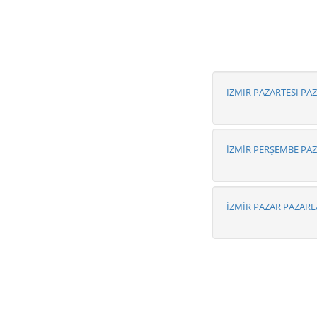
İZMİR PAZARTESİ PA
İZMİR PERŞEMBE PA
İZMİR PAZAR PAZARL