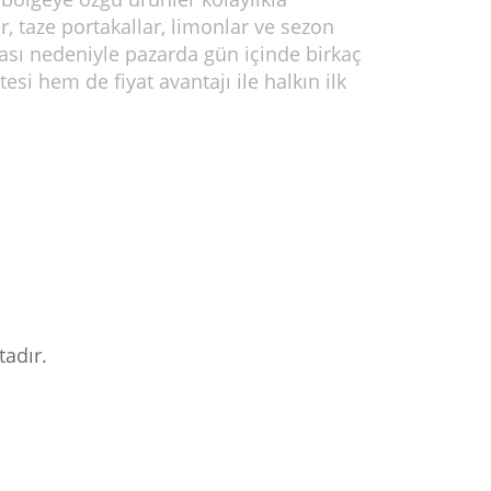
r, taze portakallar, limonlar ve sezon
ması nedeniyle pazarda gün içinde birkaç
esi hem de fiyat avantajı ile halkın ilk
adır.