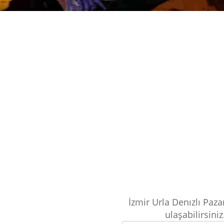
İzmir Urla Denızlı Paz
ulaşabilirsiniz