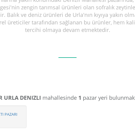
esi'nin zengin tarımsal ürünleri olan sofralık zeytinle
ir. Balık ve deniz ürünleri de Urla'nın kıyıya yakın ol
rel üreticiler tarafından sağlanan bu ürünler, hem kalit
tercihi olmaya devam etmektedir.
R URLA DENIZLI
mahallesinde
1
pazar yeri bulunmakt
TI PAZARI