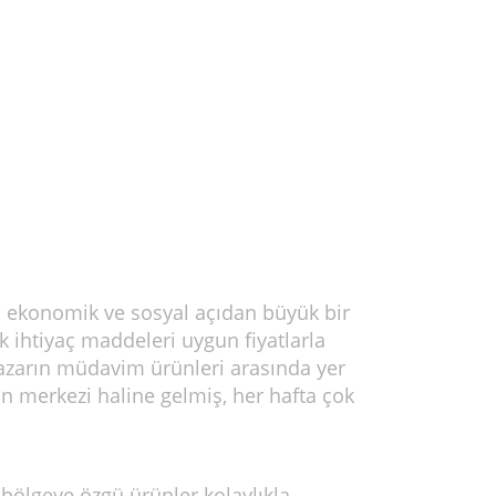
çin ekonomik ve sosyal açıdan büyük bir
k ihtiyaç maddeleri uygun fiyatlarla
pazarın müdavim ürünleri arasında yer
ın merkezi haline gelmiş, her hafta çok
 bölgeye özgü ürünler kolaylıkla