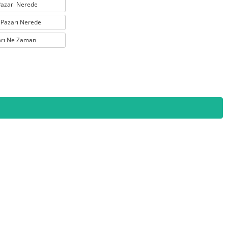
 Pazarı Nerede
 Pazarı Nerede
arı Ne Zaman