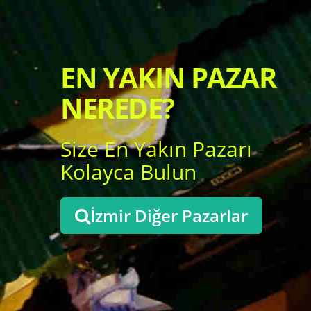
EN YAKIN PAZAR
NEREDE?
Size En Yakın Pazarı
Kolayca Bulun
İzmir Diğer Pazarlar