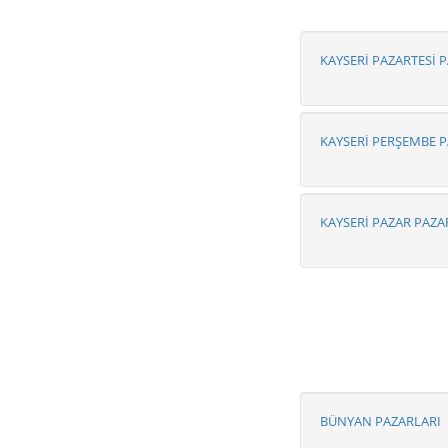
KAYSERİ PAZARTESİ 
KAYSERİ PERŞEMBE 
KAYSERİ PAZAR PAZA
BÜNYAN PAZARLARI