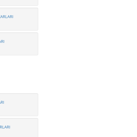
ZARLARI
ARI
RI
RLARI