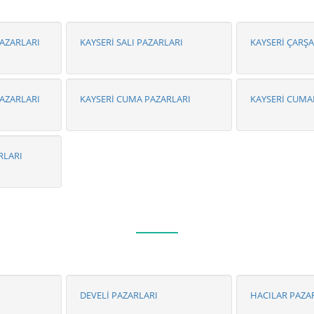
PAZARLARI
KAYSERİ SALI PAZARLARI
KAYSERİ ÇARŞ
PAZARLARI
KAYSERİ CUMA PAZARLARI
KAYSERİ CUMA
RLARI
DEVELİ PAZARLARI
HACILAR PAZA