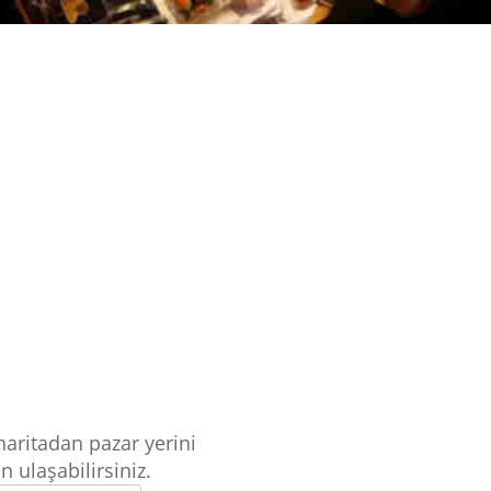
aritadan pazar yerini
n ulaşabilirsiniz.