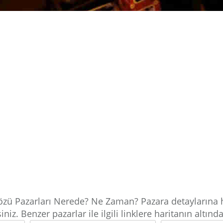
özü Pazarları Nerede? Ne Zaman? Pazara detaylarına h
iniz. Benzer pazarlar ile ilgili linklere haritanın altında