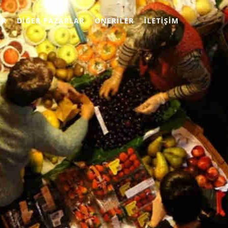
AR
DIĞER PAZARLAR
ÖNERILER
İLETIŞIM