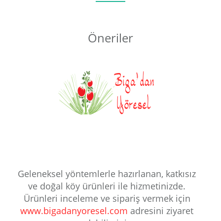
Öneriler
Geleneksel yöntemlerle hazırlanan, katkısız
ve doğal köy ürünleri ile hizmetinizde.
Ürünleri inceleme ve sipariş vermek için
www.bigadanyoresel.com
adresini ziyaret