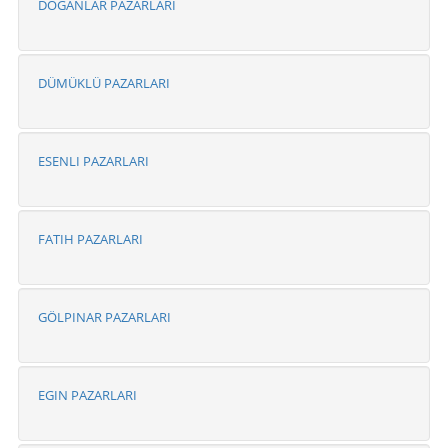
DOGANLAR PAZARLARI
DÜMÜKLÜ PAZARLARI
ESENLI PAZARLARI
FATIH PAZARLARI
GÖLPINAR PAZARLARI
EGIN PAZARLARI