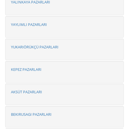
YALINKAYA PAZARLARI
YAYLIMLI PAZARLARI
YUKARIÖRÜKÇÜ PAZARLARI
KEPEZ PAZARLARI
AKSÜT PAZARLARI
BEKIRUSAGI PAZARLARI