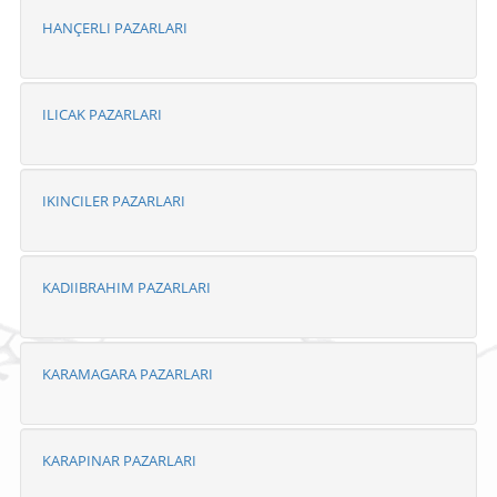
HANÇERLI PAZARLARI
ILICAK PAZARLARI
IKINCILER PAZARLARI
KADIIBRAHIM PAZARLARI
KARAMAGARA PAZARLARI
KARAPINAR PAZARLARI