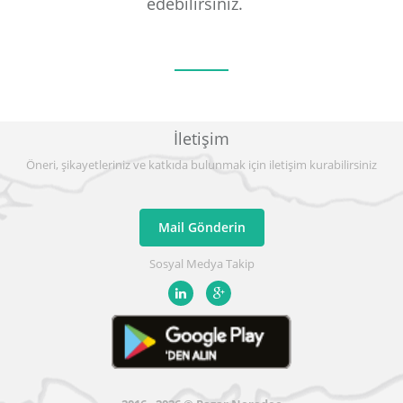
edebilirsiniz.
İletişim
Öneri, şikayetleriniz ve katkıda bulunmak için iletişim kurabilirsiniz
Mail Gönderin
Sosyal Medya Takip