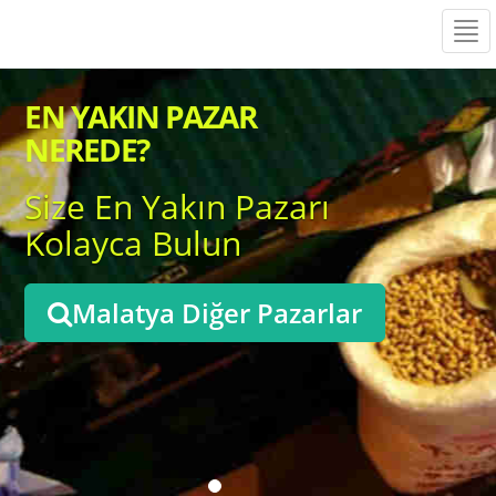
Tog
navi
EN YAKIN PAZAR
NEREDE?
Size En Yakın Pazarı
Kolayca Bulun
Malatya Diğer Pazarlar