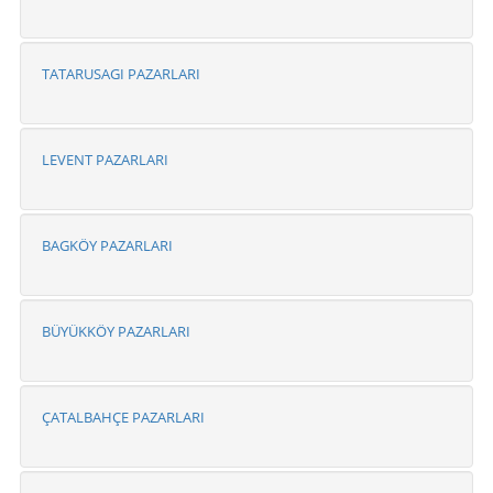
TATARUSAGI PAZARLARI
LEVENT PAZARLARI
BAGKÖY PAZARLARI
BÜYÜKKÖY PAZARLARI
ÇATALBAHÇE PAZARLARI