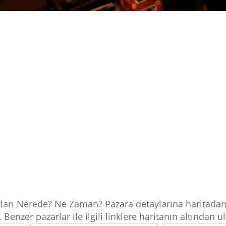
rları Nerede? Ne Zaman? Pazara detaylarına haritadan
. Benzer pazarlar ile ilgili linklere haritanın altından ul