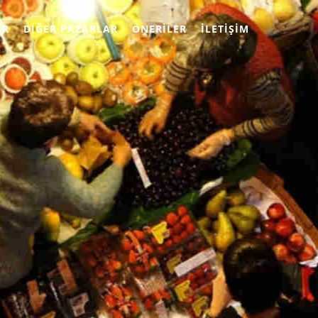
AR
DIĞER PAZARLAR
ÖNERILER
İLETIŞIM