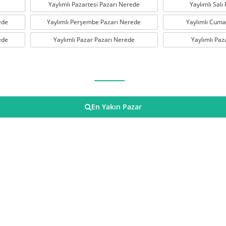
Yaylımlı Pazartesi Pazarı Nerede
Yaylımlı Salı
ede
Yaylımlı Perşembe Pazarı Nerede
Yaylımlı Cuma
ede
Yaylımlı Pazar Pazarı Nerede
Yaylımlı Pa
En Yakın Pazar