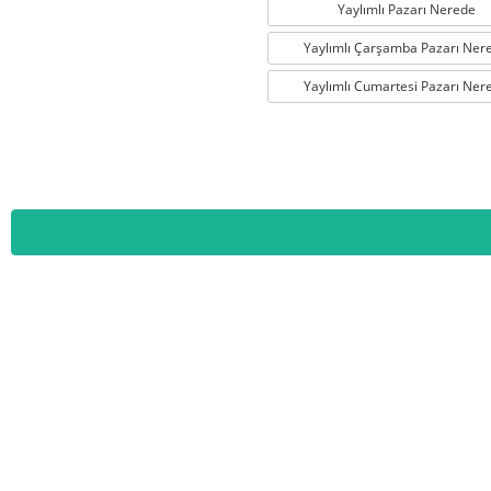
Yaylımlı Pazarı Nerede
Yaylımlı Çarşamba Pazarı Ner
Yaylımlı Cumartesi Pazarı Ner