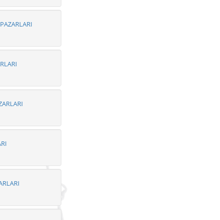
PAZARLARI
RLARI
ZARLARI
RI
ARLARI