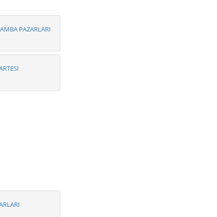
AMBA PAZARLARI
ARTESİ
ARLARI