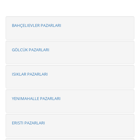
BAHÇELIEVLER PAZARLARI
GÖLCÜK PAZARLARI
ISIKLAR PAZARLARI
YENIMAHALLE PAZARLARI
ERISTI PAZARLARI