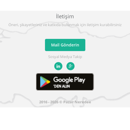
İletişim
Öneri, şikayetleriniz ve katkıda bulunmak için iletişim kurabilirsiniz
Mail Gönderin
Sosyal Medya Takip
2016 - 2026 © Pazar Neredee