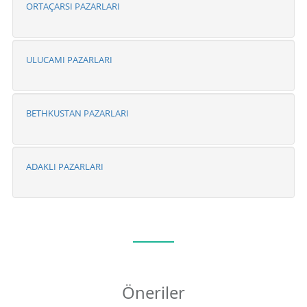
ORTAÇARSI PAZARLARI
ULUCAMI PAZARLARI
BETHKUSTAN PAZARLARI
ADAKLI PAZARLARI
Öneriler