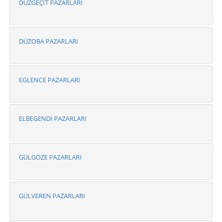
DÜZGEÇIT PAZARLARI
DÜZOBA PAZARLARI
EGLENCE PAZARLARI
ELBEGENDI PAZARLARI
GÜLGÖZE PAZARLARI
GÜLVEREN PAZARLARI