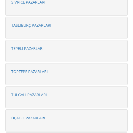
SIVRICE PAZARLARI
TASLIBURÇ PAZARLARI
TEPELI PAZARLARI
TOPTEPE PAZARLARI
TULGALI PAZARLARI
ÜÇAGIL PAZARLARI