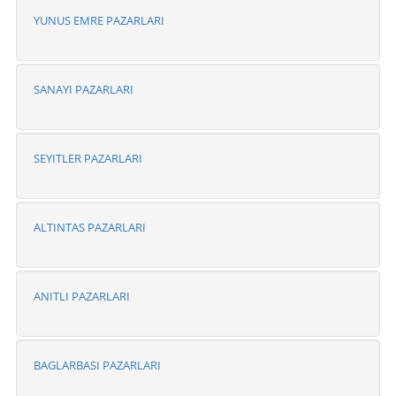
YUNUS EMRE PAZARLARI
SANAYI PAZARLARI
SEYITLER PAZARLARI
ALTINTAS PAZARLARI
ANITLI PAZARLARI
BAGLARBASI PAZARLARI