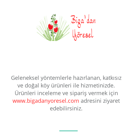
Geleneksel yöntemlerle hazırlanan, katkısız
ve doğal köy ürünleri ile hizmetinizde.
Ürünleri inceleme ve sipariş vermek için
www.bigadanyoresel.com
adresini ziyaret
edebilirsiniz.