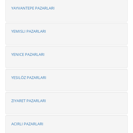
YAYVANTEPE PAZARLARI
YEMISLI PAZARLARI
YENICE PAZARLARI
YESILÖZ PAZARLARI
ZIYARET PAZARLARI
ACIRLI PAZARLARI