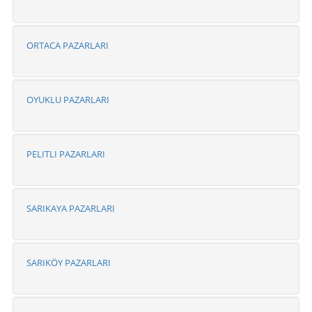
ORTACA PAZARLARI
OYUKLU PAZARLARI
PELITLI PAZARLARI
SARIKAYA PAZARLARI
SARIKÖY PAZARLARI