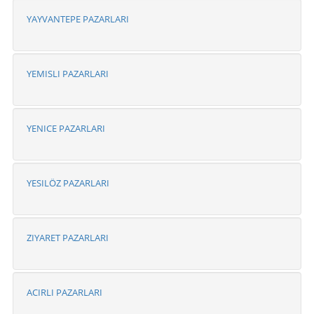
YAYVANTEPE PAZARLARI
YEMISLI PAZARLARI
YENICE PAZARLARI
YESILÖZ PAZARLARI
ZIYARET PAZARLARI
ACIRLI PAZARLARI