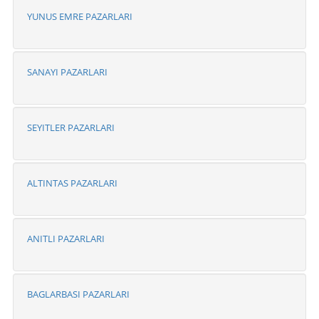
YUNUS EMRE PAZARLARI
SANAYI PAZARLARI
SEYITLER PAZARLARI
ALTINTAS PAZARLARI
ANITLI PAZARLARI
BAGLARBASI PAZARLARI