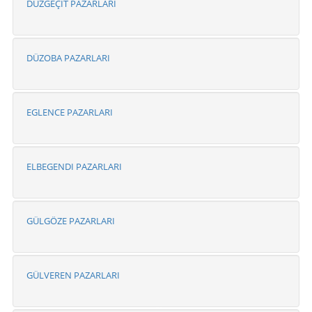
DÜZGEÇIT PAZARLARI
DÜZOBA PAZARLARI
EGLENCE PAZARLARI
ELBEGENDI PAZARLARI
GÜLGÖZE PAZARLARI
GÜLVEREN PAZARLARI