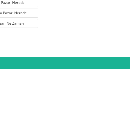
ı Pazarı Nerede
a Pazarı Nerede
zarı Ne Zaman