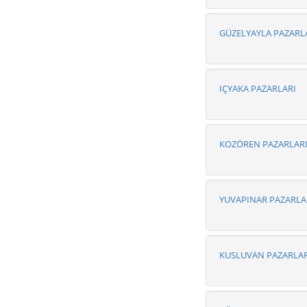
GÜZELYAYLA PAZARL
IÇYAKA PAZARLARI
KOZÖREN PAZARLAR
YUVAPINAR PAZARLA
KUSLUVAN PAZARLAR