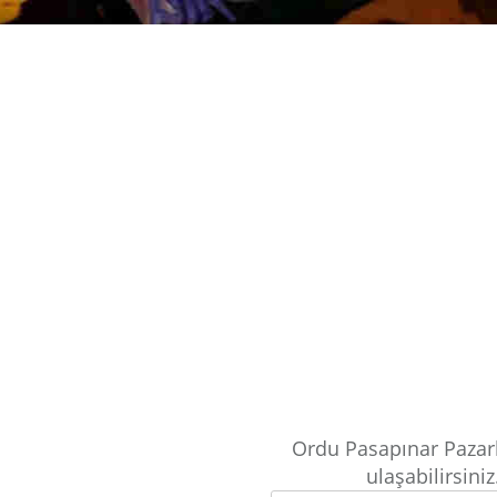
Ordu Pasapınar Pazarl
ulaşabilirsiniz