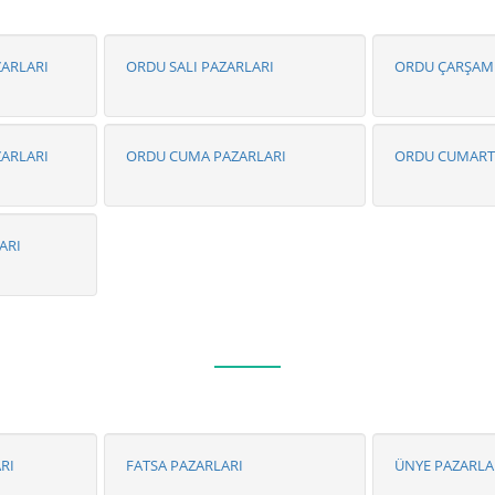
ZARLARI
ORDU SALI PAZARLARI
ORDU ÇARŞAMB
ARLARI
ORDU CUMA PAZARLARI
ORDU CUMARTE
ARI
RI
FATSA PAZARLARI
ÜNYE PAZARLA