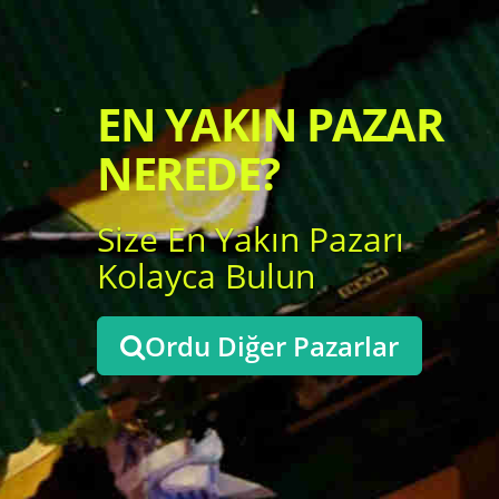
EN YAKIN PAZAR
NEREDE?
Size En Yakın Pazarı
Kolayca Bulun
Ordu Diğer Pazarlar