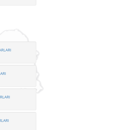
ARLARI
ARI
RLARI
RLARI