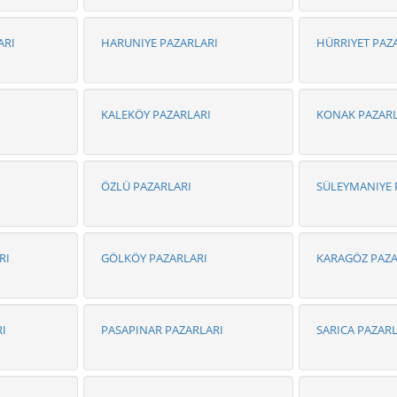
ARI
HARUNIYE PAZARLARI
HÜRRIYET PAZ
KALEKÖY PAZARLARI
KONAK PAZARL
I
ÖZLÜ PAZARLARI
SÜLEYMANIYE 
RI
GÖLKÖY PAZARLARI
KARAGÖZ PAZA
I
PASAPINAR PAZARLARI
SARICA PAZARL