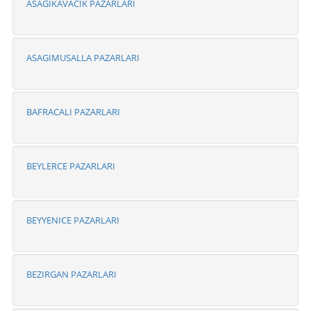
ASAGIKAVACIK PAZARLARI
ASAGIMUSALLA PAZARLARI
BAFRACALI PAZARLARI
BEYLERCE PAZARLARI
BEYYENICE PAZARLARI
BEZIRGAN PAZARLARI