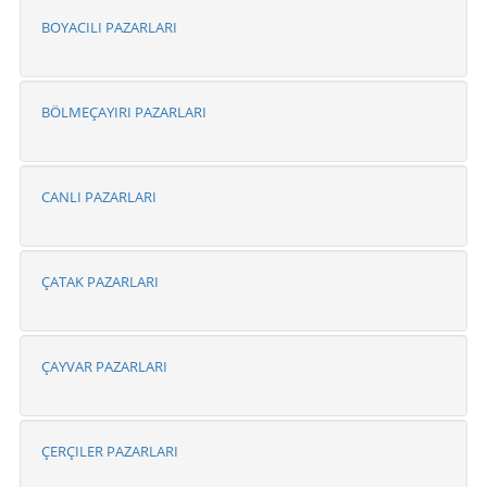
BOYACILI PAZARLARI
BÖLMEÇAYIRI PAZARLARI
CANLI PAZARLARI
ÇATAK PAZARLARI
ÇAYVAR PAZARLARI
ÇERÇILER PAZARLARI