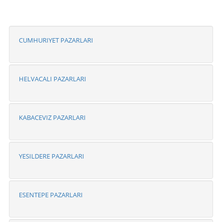
CUMHURIYET PAZARLARI
HELVACALI PAZARLARI
KABACEVIZ PAZARLARI
YESILDERE PAZARLARI
ESENTEPE PAZARLARI