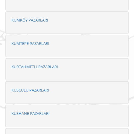
KUMKÖY PAZARLARI
KUMTEPE PAZARLARI
KURTAHMETLI PAZARLARI
KUSÇULU PAZARLARI
KUSHANE PAZARLARI