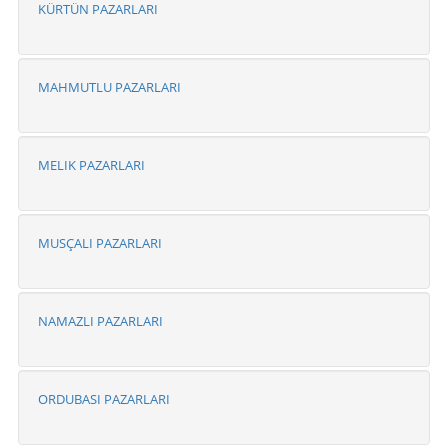
KÜRTÜN PAZARLARI
MAHMUTLU PAZARLARI
MELIK PAZARLARI
MUSÇALI PAZARLARI
NAMAZLI PAZARLARI
ORDUBASI PAZARLARI