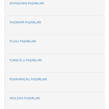
SEYHGÜVEN PAZARLARI
TASDEMIR PAZARLARI
TILKILI PAZARLARI
TURGUTLU PAZARLARI
YENIKARACALI PAZARLARI
YESILOVA PAZARLARI