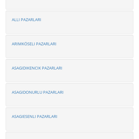
ALLI PAZARLARI
ARIMKÖSELI PAZARLARI
ASAGIDIKENCIK PAZARLARI
ASAGIDONURLU PAZARLARI
ASAGIESENLI PAZARLARI