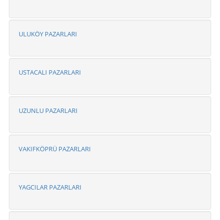
ULUKÖY PAZARLARI
USTACALI PAZARLARI
UZUNLU PAZARLARI
VAKIFKÖPRÜ PAZARLARI
YAGCILAR PAZARLARI