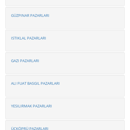
GÜZPINAR PAZARLARI
ISTIKLAL PAZARLARI
GAZI PAZARLARI
ALI FUAT BASGIL PAZARLARI
YESILIRMAK PAZARLARI
ÜÇKÖPRÜ PAZARLARI