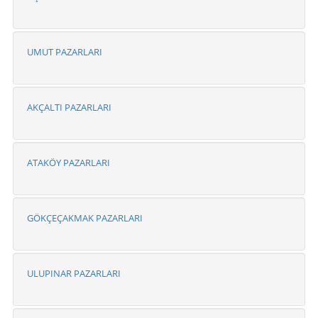
UMUT PAZARLARI
AKÇALTI PAZARLARI
ATAKÖY PAZARLARI
GÖKÇEÇAKMAK PAZARLARI
ULUPINAR PAZARLARI