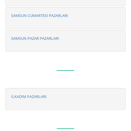
SAMSUN CUMARTESİ PAZARLARI
SAMSUN PAZAR PAZARLARI
İLKADIM PAZARLARI