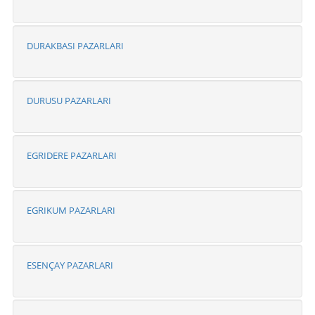
DURAKBASI PAZARLARI
DURUSU PAZARLARI
EGRIDERE PAZARLARI
EGRIKUM PAZARLARI
ESENÇAY PAZARLARI